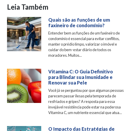
Leia Também
Quais são as funções de um
faxineiro de condomínio?
Entender bem as funções de um faxineiro de
condomínio é essencial para evitar conflitos,
manter o prédio limpo, valorizar o imóvel e
cuidar do bem-estar diário de todos os
moradores. Muitos...
Vitamina C: O Guia Definitivo
para Blindar sua Imunidade e
Renovar sua Pele
Você já se perguntou por que algumas pessoas
parecem passar ilesas pela temporada de
resfriados e gripes? A resposta para essa
invejável resistência pode estar na poderosa
Vitamina C, um nutriente essencial que atua...
O Impacto das Estratégias de