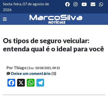
Sexta-feira, 07 de agosto de
2026
Os tipos de seguro veicular:
entenda qual é o ideal para você
Por Thiago
| Em: 10/04/2025, 09:33
Deixe um comentário
(0)
Facebook
X
WhatsApp
Telegram