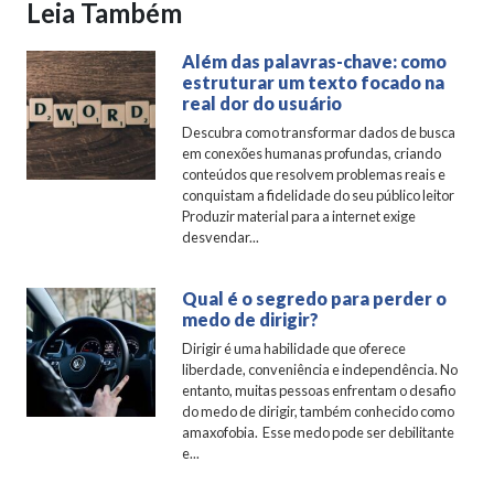
Leia Também
Além das palavras-chave: como
estruturar um texto focado na
real dor do usuário
Descubra como transformar dados de busca
em conexões humanas profundas, criando
conteúdos que resolvem problemas reais e
conquistam a fidelidade do seu público leitor
Produzir material para a internet exige
desvendar...
Qual é o segredo para perder o
medo de dirigir?
Dirigir é uma habilidade que oferece
liberdade, conveniência e independência. No
entanto, muitas pessoas enfrentam o desafio
do medo de dirigir, também conhecido como
amaxofobia. Esse medo pode ser debilitante
e...