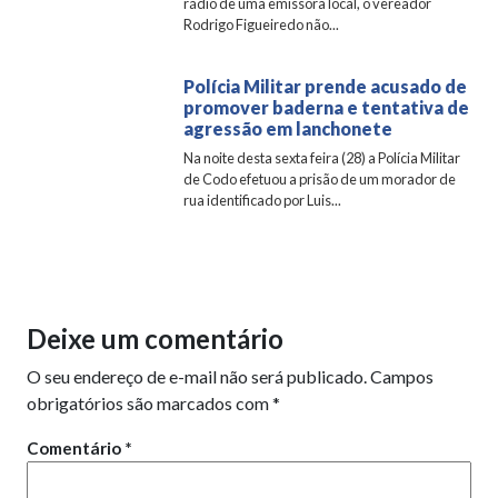
rádio de uma emissora local, o vereador
Rodrigo Figueiredo não...
Polícia Militar prende acusado de
promover baderna e tentativa de
agressão em lanchonete
Na noite desta sexta feira (28) a Polícia Militar
de Codo efetuou a prisão de um morador de
rua identificado por Luis...
Deixe um comentário
O seu endereço de e-mail não será publicado.
Campos
obrigatórios são marcados com
*
Comentário
*