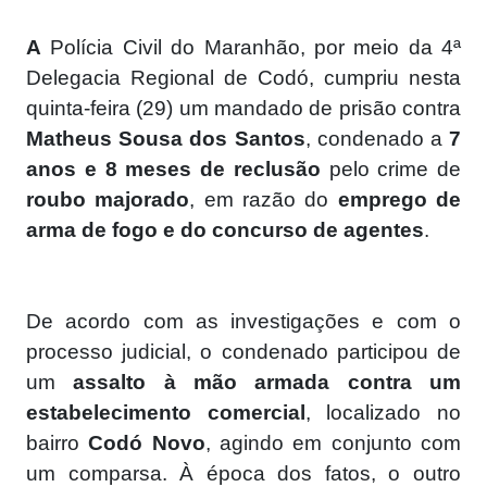
A
Polícia Civil do Maranhão, por meio da 4ª
Delegacia Regional de Codó, cumpriu nesta
quinta-feira (29) um mandado de prisão contra
Matheus Sousa dos Santos
, condenado a
7
anos e 8 meses de reclusão
pelo crime de
roubo majorado
, em razão do
emprego de
arma de fogo e do concurso de agentes
.
De acordo com as investigações e com o
processo judicial, o condenado participou de
um
assalto à mão armada contra um
estabelecimento comercial
, localizado no
bairro
Codó Novo
, agindo em conjunto com
um comparsa. À época dos fatos, o outro