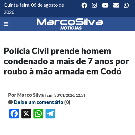
Quinta-feira, 06 de agosto de
2026
Polícia Civil prende homem
condenado a mais de 7 anos por
roubo à mão armada em Codó
Por Marco Silva
| Em: 30/01/2026, 12:51
Deixe um comentário
(0)
Facebook
X
WhatsApp
Telegram