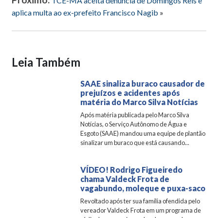
TCE-MA aceita denúncia de Domingos Reis e
aplica multa ao ex-prefeito Francisco Nagib
»
Leia Também
SAAE sinaliza buraco causador de
prejuízos e acidentes após
matéria do Marco Silva Notícias
Após matéria publicada pelo Marco Silva
Notícias, o Serviço Autônomo de Água e
Esgoto (SAAE) mandou uma equipe de plantão
sinalizar um buraco que está causando...
VÍDEO! Rodrigo Figueiredo
chama Valdeck Frota de
vagabundo, moleque e puxa-saco
Revoltado após ter sua família ofendida pelo
vereador Valdeck Frota em um programa de