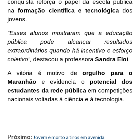
conquista reforça o papel da escola pública
na
formação científica e tecnológica
dos
jovens.
“Esses alunos mostraram que a educação
pública pode alcançar resultados
extraordinários quando há incentivo e esforço
coletivo”,
destacou a professora
Sandra Eloi
.
A vitória é motivo de
orgulho para o
Maranhão
e evidencia o
potencial dos
estudantes da rede pública
em competições
nacionais voltadas à ciência e à tecnologia.
Próximo:
Jovem é morto a tiros em avenida