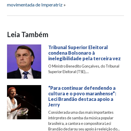
movimentada de Imperatriz
»
Leia Também
Tribunal Superior Eleitoral
condena Bolsonaro à
inelegibilidade pela terceira vez
O Ministro Benedito Gonçalves, do Tribunal
Superior Eleitoral (TSE),...
“Para continuar defendendo a
cultura e o povo maranhense”:
Leci Brandão destaca apoio a
Jerry
Considerada uma das mais importantes
intérpretes de samba da música popular
brasileira, a cantora e compositora Leci
Brandão declarou seu apoio à reeleição do...