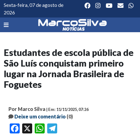
Sexta-feira, 07 de agosto de
2026
Estudantes de escola pública de
São Luís conquistam primeiro
lugar na Jornada Brasileira de
Foguetes
Por Marco Silva
| Em: 11/11/2025, 07:26
Deixe um comentário
(0)
Facebook
X
WhatsApp
Telegram