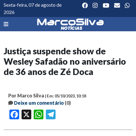
Sexta-feira, 07 de agosto de
2026
Justiça suspende show de
Wesley Safadão no aniversário
de 36 anos de Zé Doca
Por Marco Silva
| Em: 05/10/2023, 10:18
Deixe um comentário
(0)
Facebook
X
WhatsApp
Telegram