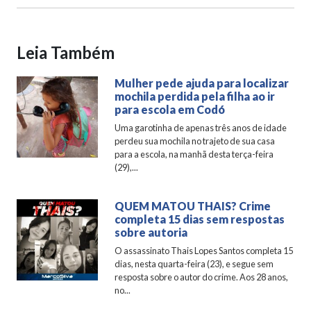
Leia Também
Mulher pede ajuda para localizar
mochila perdida pela filha ao ir
para escola em Codó
Uma garotinha de apenas três anos de idade
perdeu sua mochila no trajeto de sua casa
para a escola, na manhã desta terça-feira
(29),...
QUEM MATOU THAIS? Crime
completa 15 dias sem respostas
sobre autoria
O assassinato Thais Lopes Santos completa 15
dias, nesta quarta-feira (23), e segue sem
resposta sobre o autor do crime. Aos 28 anos,
no...