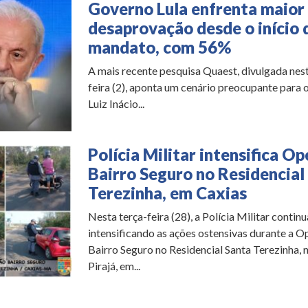
Governo Lula enfrenta maior
desaprovação desde o início 
mandato, com 56%
A mais recente pesquisa Quaest, divulgada nes
feira (2), aponta um cenário preocupante para 
Luiz Inácio...
Polícia Militar intensifica O
Bairro Seguro no Residencial
Terezinha, em Caxias
Nesta terça-feira (28), a Polícia Militar continu
intensificando as ações ostensivas durante a 
Bairro Seguro no Residencial Santa Terezinha, 
Pirajá, em...