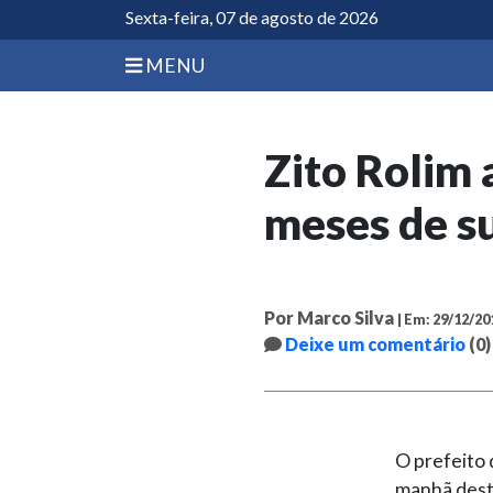
Sexta-feira, 07 de agosto de 2026
MENU
Zito Rolim 
meses de s
Por Marco Silva
| Em: 29/12/20
Deixe um comentário
(0)
O prefeito 
manhã desta