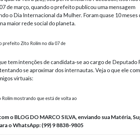
a 07 de março, quando o prefeito publicou uma mensagem
ndo o Dia Internacional da Mulher. Foram quase 10 meses 
 na maior rede social do planeta.
 prefeito Zito Rolim no dia 07 de
que tem intenções de candidata-se ao cargo de Deputado 
tentando se aproximar dos internautas. Veja o que ele com
igos virtuais:
 Rolim mostrando que está de volta ao
com o BLOG DO MARCO SILVA, enviando sua Matéria, Su
ara o WhatsApp: (99) 9 8838-9805