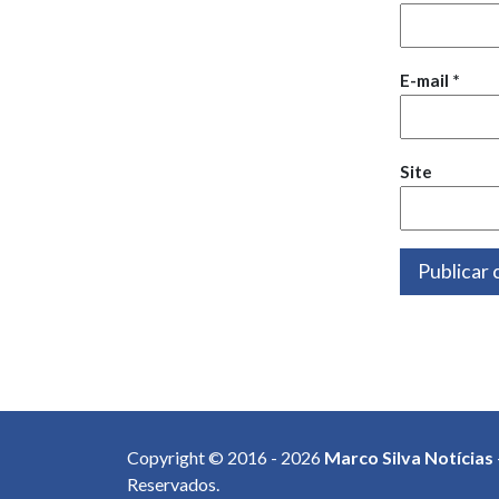
E-mail
*
Site
Copyright © 2016 - 2026
Marco Silva Notícias
Reservados.