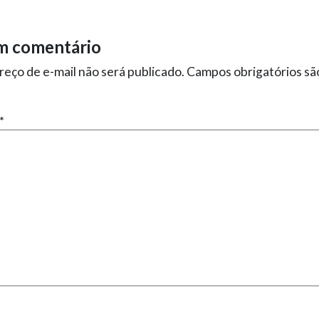
m comentário
eço de e-mail não será publicado.
Campos obrigatórios s
*