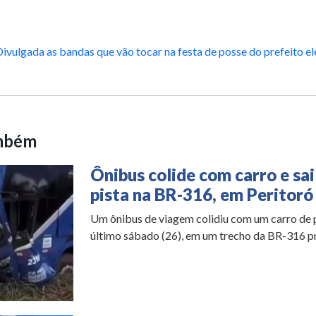
ivulgada as bandas que vão tocar na festa de posse do prefeito ele
ambém
Ônibus colide com carro e sai
pista na BR-316, em Peritoró
Um ônibus de viagem colidiu com um carro de 
último sábado (26), em um trecho da BR-316 pr