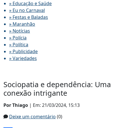
» Educação e Saúde
» Eu no Carnaval
» Festas e Baladas
» Maranhão
» Notícias
» Polícia
» Política
» Publicidade
» Variedades
Sociopatia e dependência: Uma
conexão intrigante
Por Thiago
| Em: 21/03/2024, 15:13
Deixe um comentário
(0)