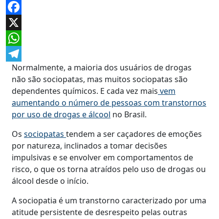
Facebook
X
WhatsApp
Normalmente, a maioria dos usuários de drogas
Telegram
não são sociopatas, mas muitos sociopatas são
dependentes químicos. E cada vez mais
vem
aumentando o número de pessoas com transtornos
por uso de drogas e álcool
no Brasil.
Os
sociopatas
tendem a ser caçadores de emoções
por natureza, inclinados a tomar decisões
impulsivas e se envolver em comportamentos de
risco, o que os torna atraídos pelo uso de drogas ou
álcool desde o início.
A sociopatia é um transtorno caracterizado por uma
atitude persistente de desrespeito pelas outras