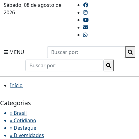
Sábado, 08 de agosto de
2026
MENU
Início
Categorias
» Brasil
» Cotidiano
» Destaque
» Diversidades