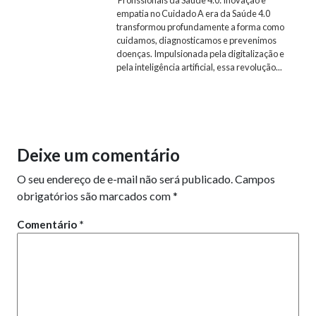
Profissionais da Saúde 4.0: Inovação e
empatia no Cuidado A era da Saúde 4.0
transformou profundamente a forma como
cuidamos, diagnosticamos e prevenimos
doenças. Impulsionada pela digitalização e
pela inteligência artificial, essa revolução...
Deixe um comentário
O seu endereço de e-mail não será publicado.
Campos
obrigatórios são marcados com
*
Comentário
*