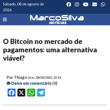
Sábado, 08 de agosto de
2026
O Bitcoin no mercado de
pagamentos: uma alternativa
viável?
Por Thiago
| Em: 28/03/2025, 13:12
Deixe um comentário
(0)
Facebook
X
WhatsApp
Telegram