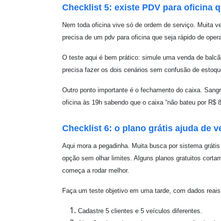
Checklist 5: existe PDV para oficina 
Nem toda oficina vive só de ordem de serviço. Muita ve
precisa de um pdv para oficina que seja rápido de opera
O teste aqui é bem prático: simule uma venda de balc
precisa fazer os dois cenários sem confusão de estoque
Outro ponto importante é o fechamento do caixa. Sangr
oficina às 19h sabendo que o caixa “não bateu por R$
Checklist 6: o plano grátis ajuda de
Aqui mora a pegadinha. Muita busca por sistema grátis
opção sem olhar limites. Alguns planos gratuitos corta
começa a rodar melhor.
Faça um teste objetivo em uma tarde, com dados reais
Cadastre 5 clientes e 5 veículos diferentes.