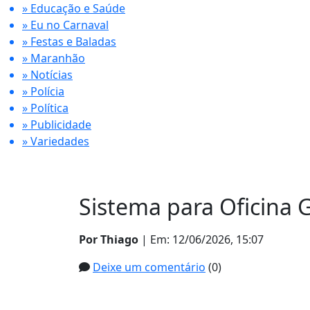
» Educação e Saúde
» Eu no Carnaval
» Festas e Baladas
» Maranhão
» Notícias
» Polícia
» Política
» Publicidade
» Variedades
Sistema para Oficina G
Por Thiago
| Em: 12/06/2026, 15:07
Deixe um comentário
(0)