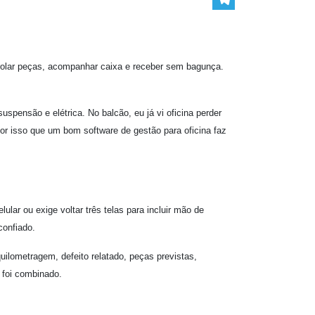
Telegram
ntrolar peças, acompanhar caixa e receber sem bagunça.
uspensão e elétrica. No balcão, eu já vi oficina perder
por isso que um bom software de gestão para oficina faz
lar ou exige voltar três telas para incluir mão de
confiado.
ilometragem, defeito relatado, peças previstas,
 foi combinado.