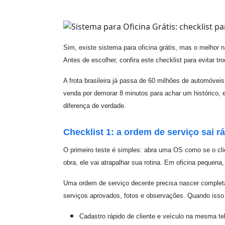
Sim, existe sistema para oficina grátis, mas o melhor 
Antes de escolher, confira este checklist para evitar tr
A frota brasileira já passa de 60 milhões de automóveis 
venda por demorar 8 minutos para achar um histórico, e
diferença de verdade.
Checklist 1: a ordem de serviço sai r
O primeiro teste é simples: abra uma OS como se o clie
obra, ele vai atrapalhar sua rotina. Em oficina pequena,
Uma ordem de serviço decente precisa nascer completa.
serviços aprovados, fotos e observações. Quando isso f
Cadastro rápido de cliente e veículo na mesma te