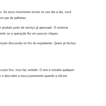
do. Se esse movimento existe no seu dia a dia, você
 um par de palhetas.
produto junto de serviço já aprovado. O sistema
entir se a operação flui em poucos cliques.
omizam discussão no fim do expediente. Quem já fechou
to fixo. Isso faz sentido. O erro é instalar qualquer
r e descobre a trava justamente quando a oficina