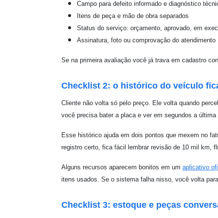
Campo para defeito informado e diagnóstico técni
Itens de peça e mão de obra separados
Status do serviço: orçamento, aprovado, em exe
Assinatura, foto ou comprovação do atendimento
Se na primeira avaliação você já trava em cadastro c
Checklist 2: o histórico do veículo fic
Cliente não volta só pelo preço. Ele volta quando perc
você precisa bater a placa e ver em segundos a última t
Esse histórico ajuda em dois pontos que mexem no fatu
registro certo, fica fácil lembrar revisão de 10 mil km
Alguns recursos aparecem bonitos em um
aplicativo of
itens usados. Se o sistema falha nisso, você volta par
Checklist 3: estoque e peças conver