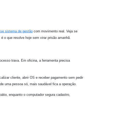
se sistema de gestão
com movimento real. Veja se
 é o que resolve hoje sem virar prisão amanhã.
cesso trava. Em oficina, a ferramenta precisa
alizar cliente, abrir OS e receber pagamento sem pedir
de uma pessoa só, mais saudável fica a operação.
 pátio, enquanto o computador segura cadastro,