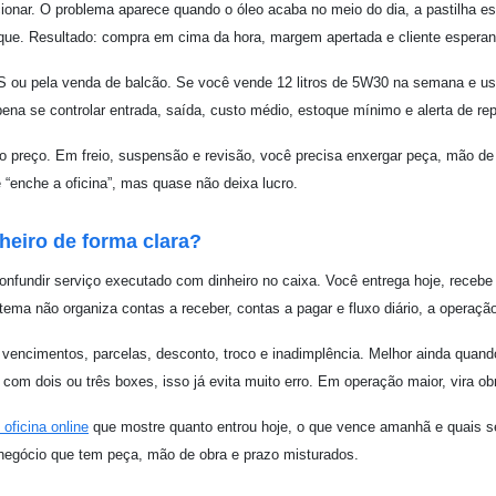
ncionar. O problema aparece quando o óleo acaba no meio do dia, a pastilha 
oque. Resultado: compra em cima da hora, margem apertada e cliente esperan
OS ou pela venda de balcão. Se você vende 12 litros de 5W30 na semana e us
pena se controlar entrada, saída, custo médio, estoque mínimo e alerta de re
do preço. Em freio, suspensão e revisão, você precisa enxergar peça, mão d
 “enche a oficina”, mas quase não deixa lucro.
nheiro de forma clara?
 confundir serviço executado com dinheiro no caixa. Você entrega hoje, receb
ma não organiza contas a receber, contas a pagar e fluxo diário, a operação p
vencimentos, parcelas, desconto, troco e inadimplência. Melhor ainda quando
 com dois ou três boxes, isso já evita muito erro. Em operação maior, vira ob
 oficina online
que mostre quanto entrou hoje, o que vence amanhã e quais s
 negócio que tem peça, mão de obra e prazo misturados.