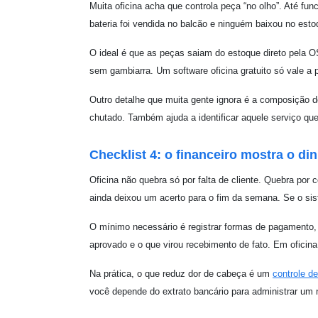
Muita oficina acha que controla peça “no olho”. Até fu
bateria foi vendida no balcão e ninguém baixou no est
O ideal é que as peças saiam do estoque direto pela 
sem gambiarra. Um software oficina gratuito só vale a 
Outro detalhe que muita gente ignora é a composição 
chutado. Também ajuda a identificar aquele serviço que
Checklist 4: o financeiro mostra o di
Oficina não quebra só por falta de cliente. Quebra por
ainda deixou um acerto para o fim da semana. Se o siste
O mínimo necessário é registrar formas de pagamento, 
aprovado e o que virou recebimento de fato. Em oficina
Na prática, o que reduz dor de cabeça é um
controle de
você depende do extrato bancário para administrar um