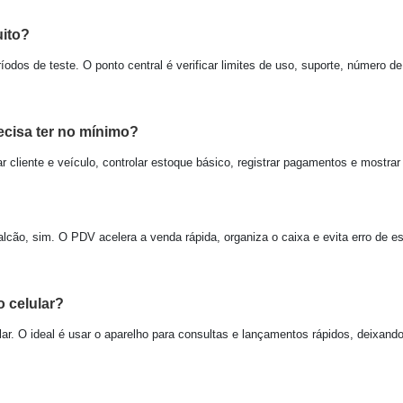
uito?
odos de teste. O ponto central é verificar limites de uso, suporte, número de
ecisa ter no mínimo?
r cliente e veículo, controlar estoque básico, registrar pagamentos e mostrar 
alcão, sim. O PDV acelera a venda rápida, organiza o caixa e evita erro de 
o celular?
lar. O ideal é usar o aparelho para consultas e lançamentos rápidos, deixan