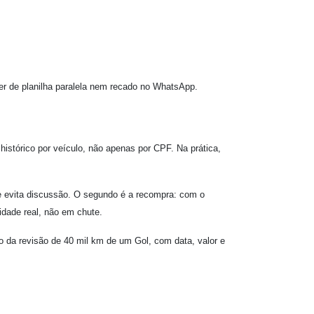
r de planilha paralela nem recado no WhatsApp.
histórico por veículo, não apenas por CPF. Na prática,
.
 e evita discussão. O segundo é a recompra: com o
sidade real, não em chute.
o da revisão de 40 mil km de um Gol, com data, valor e