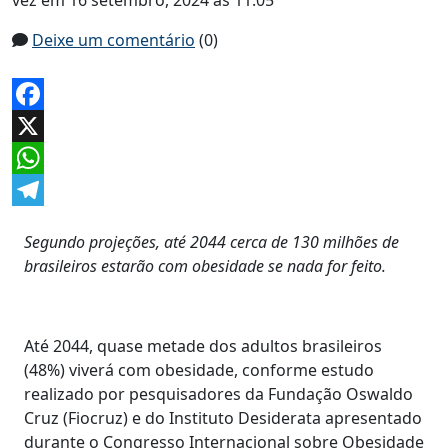
vez em 16 setembro, 2024 às 11:05
Deixe um comentário
(0)
Facebook
X
WhatsApp
Telegram
Segundo projeções, até 2044 cerca de 130 milhões de
brasileiros estarão com obesidade se nada for feito.
Até 2044, quase metade dos adultos brasileiros
(48%) viverá com obesidade, conforme estudo
realizado por pesquisadores da Fundação Oswaldo
Cruz (Fiocruz) e do Instituto Desiderata apresentado
durante o Congresso Internacional sobre Obesidade