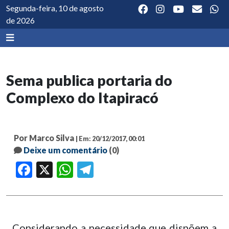
Segunda-feira, 10 de agosto
de 2026
Sema publica portaria do
Complexo do Itapiracó
Por Marco Silva
| Em: 20/12/2017, 00:01
Deixe um comentário
(0)
Facebook
X
WhatsApp
Telegram
Considerando a necessidade que dispõem a