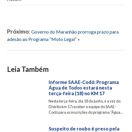
Próximo:
Governo do Maranhão prorroga prazo para
adesão ao Programa “Moto Legal”
»
Leia Também
Informe SAAE-Codó: Programa
Água de Todos estará nesta
terça-feira (18) no KM 17
Nesta terça-feira, dia 18 de junho, é a vez do
Distrito km 17 receber a equipe do SAAE-
Codó para as inscrições do programa “Água...
Suspeito de roubo é preso pela