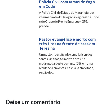
Polícia Civil com armas de fogo
em Codó
A Polícia Civil do Estado do Maranhão, por
intermédio da 4° Delegacia Regional de Codo
e do Grupo de Pronto Emprego - GPE,
prendeu...
Pastor evangélico é morto com
três tiros na frente de casa em
Teresina
Um pastor, identificado como Jailson dos
Santos, 34 anos, foi morto a tiros, na
madrugada deste domingo (28), em uma
residência em obras, na Vila Santa Vitória,
região do...
Deixe um comentário