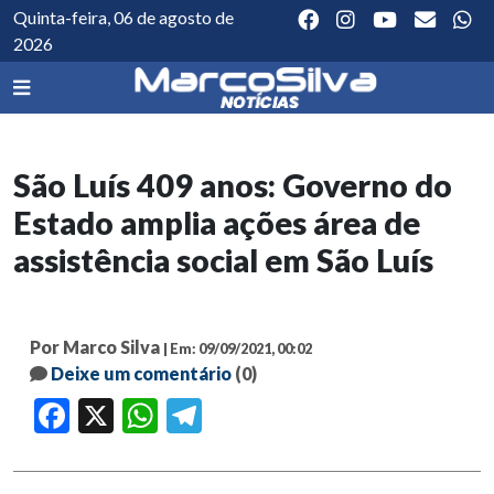
Quinta-feira, 06 de agosto de
2026
São Luís 409 anos: Governo do
Estado amplia ações área de
assistência social em São Luís
Por Marco Silva
| Em: 09/09/2021, 00:02
Deixe um comentário
(0)
Facebook
X
WhatsApp
Telegram