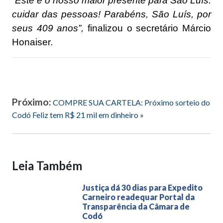
“Este é o nosso maior presente para São Luís:
cuidar das pessoas! Parabéns, São Luís, por
seus 409 anos”,
finalizou o secretário Márcio
Honaiser.
Próximo:
COMPRE SUA CARTELA: Próximo sorteio do
Codó Feliz tem R$ 21 mil em dinheiro
»
Leia Também
Justiça dá 30 dias para Expedito
Carneiro readequar Portal da
Transparência da Câmara de
Codó