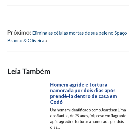
Próximo:
Elimina as células mortas de sua pele no Spaço
Branco & Oliveira
»
Leia Também
Homem agride e tortura
namorada por dois dias após
prendê-la dentro de casa em
Codó
Um homem identificado como Joardson Lima
dos Santos, de 29 anos, foi preso em flagrante
após agredir e torturar a namorada por dois
dias...