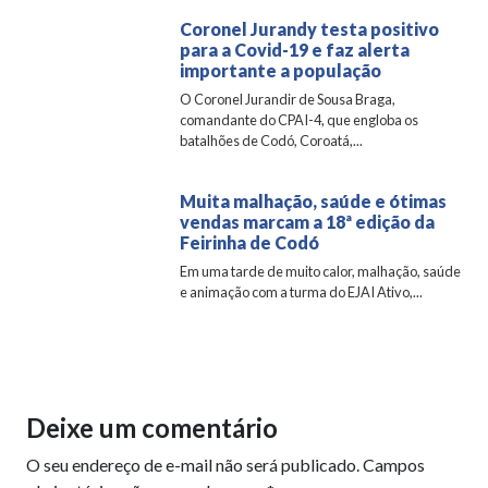
Coronel Jurandy testa positivo
para a Covid-19 e faz alerta
importante a população
O Coronel Jurandir de Sousa Braga,
comandante do CPAI-4, que engloba os
batalhões de Codó, Coroatá,...
Muita malhação, saúde e ótimas
vendas marcam a 18ª edição da
Feirinha de Codó
Em uma tarde de muito calor, malhação, saúde
e animação com a turma do EJAI Ativo,...
Deixe um comentário
O seu endereço de e-mail não será publicado.
Campos