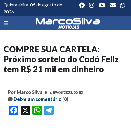
Quinta-feira, 06 de agosto de
2026
COMPRE SUA CARTELA:
Próximo sorteio do Codó Feliz
tem R$ 21 mil em dinheiro
Por Marco Silva
| Em: 09/09/2021, 00:03
Deixe um comentário
(0)
Facebook
X
WhatsApp
Telegram