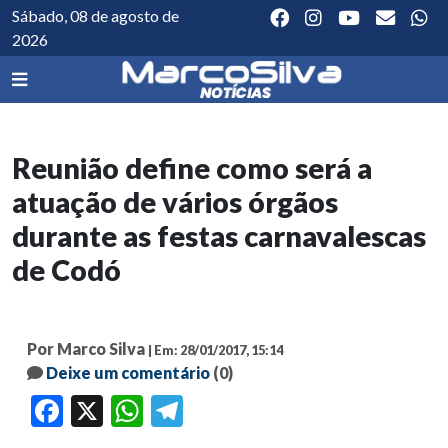
Sábado, 08 de agosto de
2026
Reunião define como será a
atuação de vários órgãos
durante as festas carnavalescas
de Codó
Por Marco Silva
| Em: 28/01/2017, 15:14
Deixe um comentário
(0)
Facebook
X
WhatsApp
Telegram