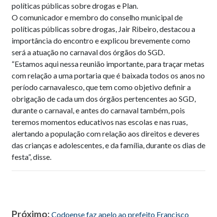
políticas públicas sobre drogas e Plan.
O comunicador e membro do conselho municipal de
políticas públicas sobre drogas, Jair Ribeiro, destacou a
importância do encontro e explicou brevemente como
será a atuação no carnaval dos órgãos do SGD.
“Estamos aqui nessa reunião importante, para traçar metas
com relação a uma portaria que é baixada todos os anos no
período carnavalesco, que tem como objetivo definir a
obrigação de cada um dos órgãos pertencentes ao SGD,
durante o carnaval, e antes do carnaval também, pois
teremos momentos educativos nas escolas e nas ruas,
alertando a população com relação aos direitos e deveres
das crianças e adolescentes, e da família, durante os dias de
festa”, disse.
Próximo:
Codoense faz apelo ao prefeito Francisco