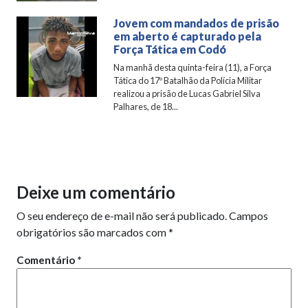
Jovem com mandados de prisão
em aberto é capturado pela
Força Tática em Codó
Na manhã desta quinta-feira (11), a Força
Tática do 17º Batalhão da Polícia Militar
realizou a prisão de Lucas Gabriel Silva
Palhares, de 18...
Deixe um comentário
O seu endereço de e-mail não será publicado.
Campos
obrigatórios são marcados com
*
Comentário
*