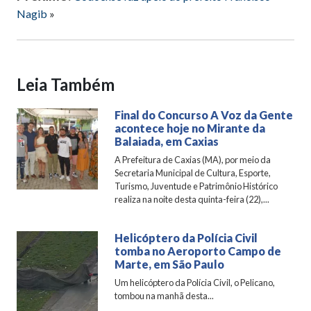
Nagib
»
Leia Também
Final do Concurso A Voz da Gente
acontece hoje no Mirante da
Balaiada, em Caxias
A Prefeitura de Caxias (MA), por meio da
Secretaria Municipal de Cultura, Esporte,
Turismo, Juventude e Patrimônio Histórico
realiza na noite desta quinta-feira (22),...
Helicóptero da Polícia Civil
tomba no Aeroporto Campo de
Marte, em São Paulo
Um helicóptero da Polícia Civil, o Pelicano,
tombou na manhã desta...