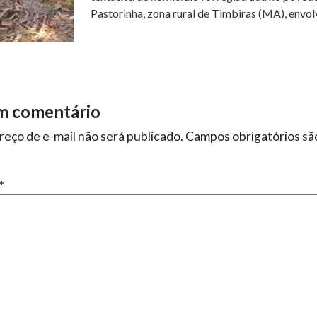
Pastorinha, zona rural de Timbiras (MA), envolv
m comentário
eço de e-mail não será publicado.
Campos obrigatórios s
*