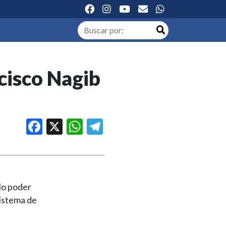
cisco Nagib
Facebook
X
WhatsApp
Telegram
lo poder
sistema de