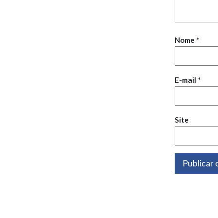
Nome
*
E-mail
*
Site