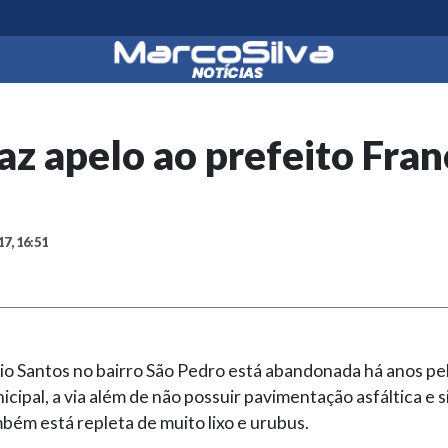
z apelo ao prefeito Fran
17, 16:51
rio Santos no bairro São Pedro está abandonada há anos pe
icipal, a via além de não possuir pavimentação asfáltica e 
bém está repleta de muito lixo e urubus.