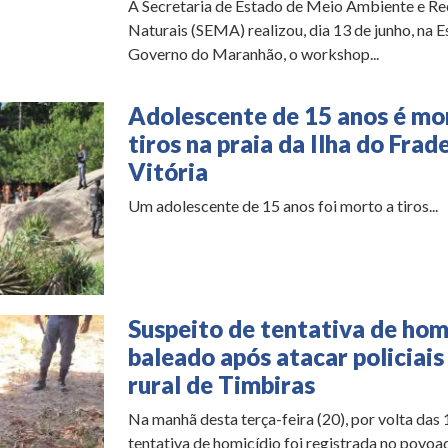
A Secretaria de Estado de Meio Ambiente e Re
Naturais (SEMA) realizou, dia 13 de junho, na E
Governo do Maranhão, o workshop...
Adolescente de 15 anos é mo
tiros na praia da Ilha do Frad
Vitória
Um adolescente de 15 anos foi morto a tiros...
Suspeito de tentativa de hom
baleado após atacar policiais
rural de Timbiras
Na manhã desta terça-feira (20), por volta das
tentativa de homicídio foi registrada no povoa