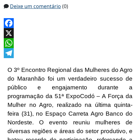
Deixe um comentário
(0)
Facebook
X
WhatsApp
Telegram
O 3º Encontro Regional das Mulheres do Agro
do Maranhão foi um verdadeiro sucesso de
público e engajamento durante a
programação da 51ª ExpoCodó – A Força da
Mulher no Agro, realizado na última quinta-
feira (31), no Espaço Carreta Agro Banco do
Nordeste. O evento reuniu mulheres de
diversas regiões e áreas do setor produtivo, e
bateu recorde de participação, reforçando a