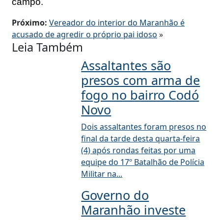
campo.
Próximo:
Vereador do interior do Maranhão é
acusado de agredir o próprio pai idoso
»
Leia Também
Assaltantes são
presos com arma de
fogo no bairro Codó
Novo
Dois assaltantes foram presos no
final da tarde desta quarta-feira
(4) após rondas feitas por uma
equipe do 17º Batalhão de Polícia
Militar na...
Governo do
Maranhão investe