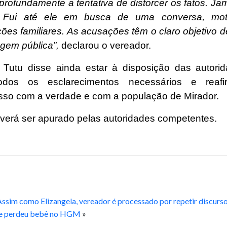
rofundamente a tentativa de distorcer os fatos. Ja
 Fui até ele em busca de uma conversa, mot
ões familiares. As acusações têm o claro objetivo 
gem pública”,
declarou o vereador.
 Tutu disse ainda estar à disposição das autori
todos os esclarecimentos necessários e reaf
so com a verdade e com a população de Mirador.
verá ser apurado pelas autoridades competentes.
ssim como Elizangela, vereador é processado por repetir discurso
ue perdeu bebê no HGM
»