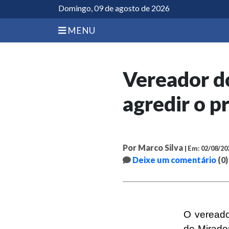
Domingo, 09 de agosto de 2026
MENU
Vereador d
agredir o p
Por Marco Silva
| Em: 02/08/20
Deixe um comentário
(0)
O vereado
de Mirado