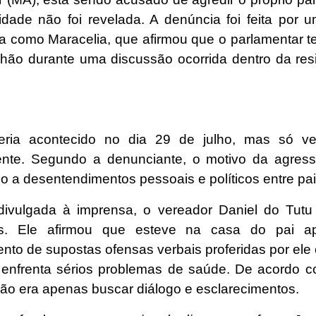
tidade não foi revelada. A denúncia foi feita por 
da como Maracelia, que afirmou que o parlamentar t
chão durante uma discussão ocorrida dentro da res
eria acontecido no dia 29 de julho, mas só ve
nte. Segundo a denunciante, o motivo da agress
o a desentendimentos pessoais e políticos entre pai 
ivulgada à imprensa, o vereador Daniel do Tut
s. Ele afirmou que esteve na casa do pai a
nto de supostas ofensas verbais proferidas por ele 
enfrenta sérios problemas de saúde. De acordo c
ção era apenas buscar diálogo e esclarecimentos.