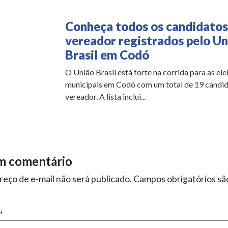
Conheça todos os candidatos
vereador registrados pelo Un
Brasil em Codó
O União Brasil está forte na corrida para as ele
municipais em Codó com um total de 19 candid
vereador. A lista inclui...
m comentário
eço de e-mail não será publicado.
Campos obrigatórios s
*