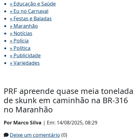
» Educação e Saúde
» Eu no Carnaval
» Festas e Baladas
» Maranhão
» Notícias
» Polícia
» Política
» Publicidade
» Variedades
PRF apreende quase meia tonelada
de skunk em caminhão na BR-316
no Maranhão
Por Marco Silva
| Em: 14/08/2025, 08:29
Deixe um comentário
(0)