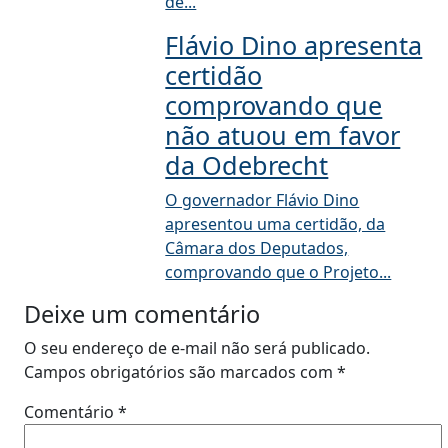
de...
Flávio Dino apresenta
certidão
comprovando que
não atuou em favor
da Odebrecht
O governador Flávio Dino
apresentou uma certidão, da
Câmara dos Deputados,
comprovando que o Projeto...
Deixe um comentário
O seu endereço de e-mail não será publicado.
Campos obrigatórios são marcados com
*
Comentário
*