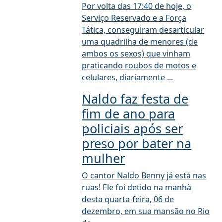
Por volta das 17:40 de hoje, o
Serviço Reservado e a Força
Tática, conseguiram desarticular
uma quadrilha de menores (de
ambos os sexos) que vinham
praticando roubos de motos e
celulares, diariamente ...
Naldo faz festa de
fim de ano para
policiais após ser
preso por bater na
mulher
O cantor Naldo Benny já está nas
ruas! Ele foi detido na manhã
desta quarta-feira, 06 de
dezembro, em sua mansão no Rio