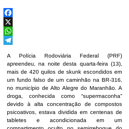
Facebook
X
WhatsApp
Telegram
A Polícia Rodoviária Federal (PRF)
apreendeu, na noite desta quarta-feira (13),
mais de 420 quilos de skunk escondidos em
um fundo falso de um caminhão na BR-316,
no município de Alto Alegre do Maranhão. A
droga, conhecida como “supermaconha”
devido à alta concentração de compostos
psicoativos, estava dividida em centenas de
tabletes e acondicionada em um
compartimento oculto no semirreboque do