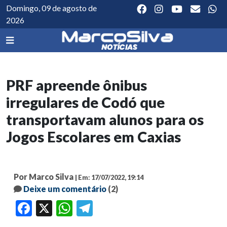
Domingo, 09 de agosto de
2026
PRF apreende ônibus
irregulares de Codó que
transportavam alunos para os
Jogos Escolares em Caxias
Por Marco Silva
| Em: 17/07/2022, 19:14
Deixe um comentário
(2)
Facebook
X
WhatsApp
Telegram