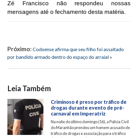
Zé Francisco não respondeu nossas
mensagens até o fechamento desta matéria.
Próximo:
Codoense afirma que seu filho foi assaltado
por bandido armado dentro do espaço do arraial
»
Leia Também
Criminoso é preso por tráfico de
drogas durante evento de pré-
carnaval em Imperatriz
Na noite do último domingo (16), a Polícia Civil
do Maranhão prendeu um homem acusado de
tráfico de drogas e associação para o tráfico