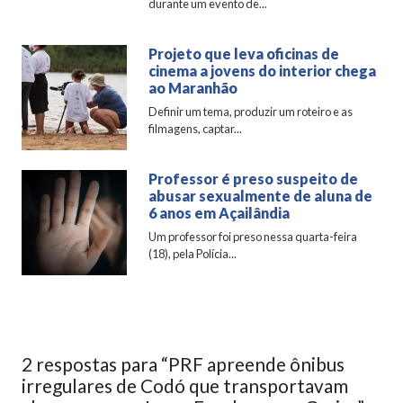
durante um evento de...
Projeto que leva oficinas de
cinema a jovens do interior chega
ao Maranhão
Definir um tema, produzir um roteiro e as
filmagens, captar...
Professor é preso suspeito de
abusar sexualmente de aluna de
6 anos em Açailândia
Um professor foi preso nessa quarta-feira
(18), pela Polícia...
2 respostas para “PRF apreende ônibus
irregulares de Codó que transportavam