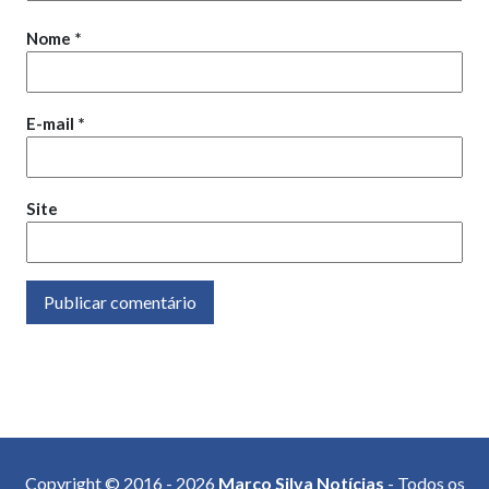
Nome
*
E-mail
*
Site
Copyright © 2016 - 2026
Marco Silva Notícias
- Todos os