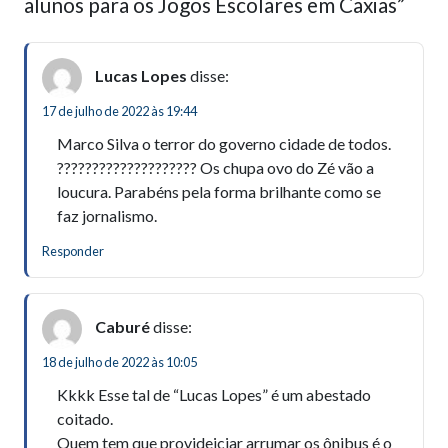
alunos para os Jogos Escolares em Caxias”
Lucas Lopes
disse:
17 de julho de 2022 às 19:44
Marco Silva o terror do governo cidade de todos.
???????????????????? Os chupa ovo do Zé vão a
loucura. Parabéns pela forma brilhante como se
faz jornalismo.
Responder
Caburé
disse:
18 de julho de 2022 às 10:05
Kkkk Esse tal de “Lucas Lopes” é um abestado
coitado.
Quem tem que provideiciar arrumar os ônibus é o