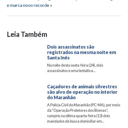
e marca novo recorde
»
Leia Também
Dois assassinatos são
registrados na mesma noite em
Santa Inês
Na noite desta sexta-feira (24), dois
assassinatos e uma tentativa...
Caçadores de animais silvestres
são alvo de operação no interior
do Maranhão
A Polícia Civil do Maranhão (PC-MA), por meio
da "Operação Protetores dos Biomas",
cumpriu na última quarta-feira (13) dois
mandados de busca domiciliar em...