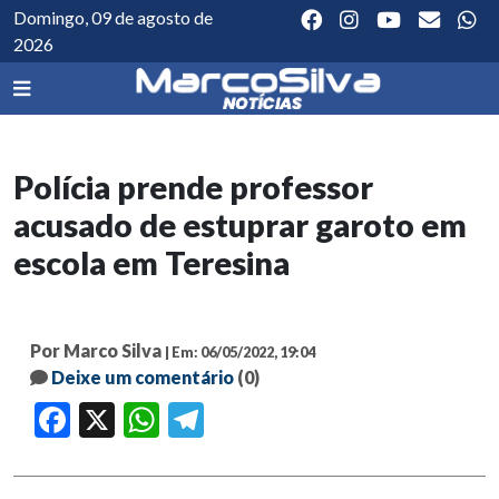
Domingo, 09 de agosto de
2026
Polícia prende professor
acusado de estuprar garoto em
escola em Teresina
Por Marco Silva
| Em: 06/05/2022, 19:04
Deixe um comentário
(0)
Facebook
X
WhatsApp
Telegram