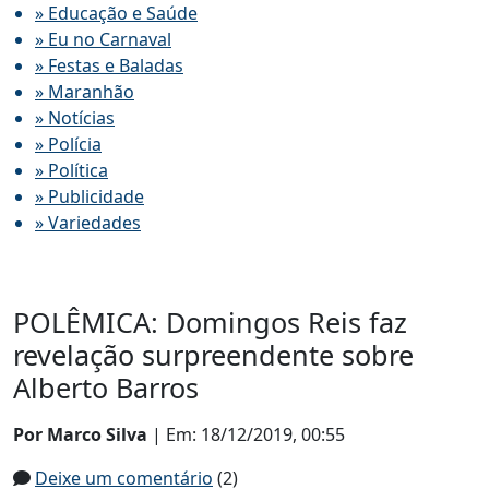
» Educação e Saúde
» Eu no Carnaval
» Festas e Baladas
» Maranhão
» Notícias
» Polícia
» Política
» Publicidade
» Variedades
POLÊMICA: Domingos Reis faz
revelação surpreendente sobre
Alberto Barros
Por Marco Silva
| Em: 18/12/2019, 00:55
Deixe um comentário
(2)