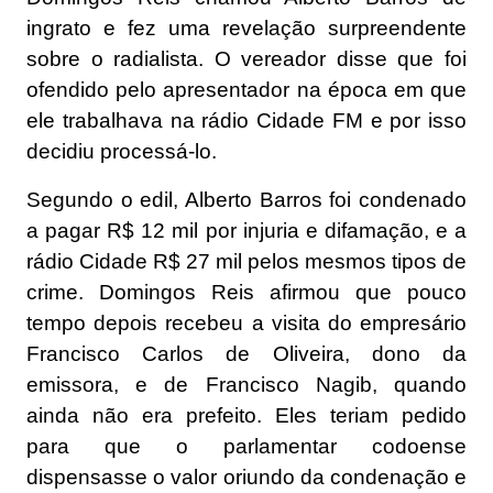
ingrato e fez uma revelação surpreendente
sobre o radialista. O vereador disse que foi
ofendido pelo apresentador na época em que
ele trabalhava na rádio Cidade FM e por isso
decidiu processá-lo.
Segundo o edil, Alberto Barros foi condenado
a pagar R$ 12 mil por injuria e difamação, e a
rádio Cidade R$ 27 mil pelos mesmos tipos de
crime. Domingos Reis afirmou que pouco
tempo depois recebeu a visita do empresário
Francisco Carlos de Oliveira, dono da
emissora, e de Francisco Nagib, quando
ainda não era prefeito. Eles teriam pedido
para que o parlamentar codoense
dispensasse o valor oriundo da condenação e