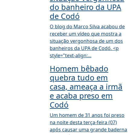
do banheiro da UPA
de Codó
O blog do Marco Silva acabou de
receber um vídeo que mostra a
situação vergonhosa de um dos
banheiros da UPA de Codó. <p
style="text-align:...
Homem bêbado
quebra tudo em
casa, ameaça a irmã
e acaba preso em
Codó
Um homem de 31 anos foi preso
na noite desta terça-feira (07)
após causar uma grande baderna