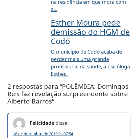
na residência em que mora com
a...
Esther Moura pede
demissão do HGM de
Codó
O município de Codó acaba de
perder mais uma grande
profissional da saúde, a psicóloga
Esther...
2 respostas para “POLÊMICA: Domingos
Reis faz revelação surpreendente sobre
Alberto Barros”
Felicidade
disse:
18 de dezembro de 2019 às 07:54