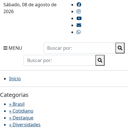
Sábado, 08 de agosto de
2026
MENU
Início
Categorias
» Brasil
» Cotidiano
» Destaque
» Diversidades