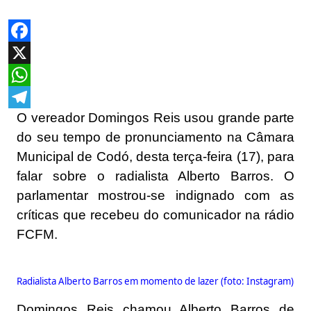
Facebook
X
WhatsApp
O vereador Domingos Reis usou grande parte
Telegram
do seu tempo de pronunciamento na Câmara
Municipal de Codó, desta terça-feira (17), para
falar sobre o radialista Alberto Barros. O
parlamentar mostrou-se indignado com as
críticas que recebeu do comunicador na rádio
FCFM.
Radialista Alberto Barros em momento de lazer (foto: Instagram)
Domingos Reis chamou Alberto Barros de