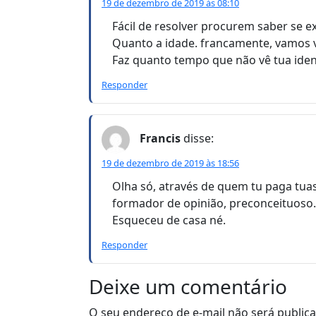
19 de dezembro de 2019 às 08:10
Fácil de resolver procurem saber se e
Quanto a idade. francamente, vamos vê
Faz quanto tempo que não vê tua iden
Responder
Francis
disse:
19 de dezembro de 2019 às 18:56
Olha só, através de quem tu paga tua
formador de opinião, preconceituoso.
Esqueceu de casa né.
Responder
Deixe um comentário
O seu endereço de e-mail não será public