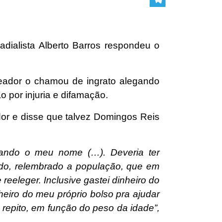
Telegram
radialista Alberto Barros respondeu o
reador o chamou de ingrato alegando
 por injuria e difamação.
dor e disse que talvez Domingos Reis
tando o meu nome (…). Deveria ter
ado, relembrado a população, que em
eeleger. Inclusive gastei dinheiro do
heiro do meu próprio bolso pra ajudar
 repito, em função do peso da idade”,