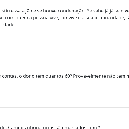
xistiu essa ação e se houve condenação. Se sabe já já se o 
 com quem a pessoa vive, convive e a sua própria idade, t
tidade.
s contas, o dono tem quantos 60? Provavelmente não tem mã
ado.
Campos obrigatórios são marcados com
*