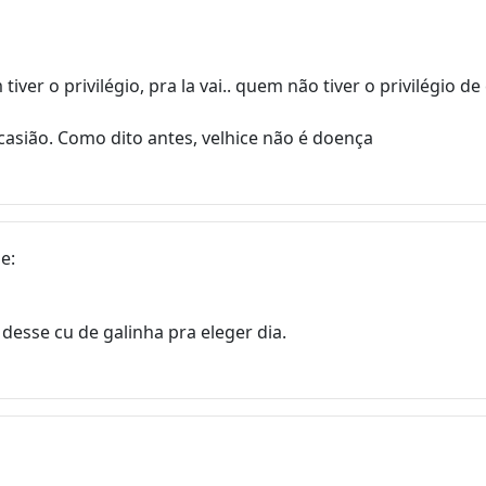
iver o privilégio, pra la vai.. quem não tiver o privilégio 
asião. Como dito antes, velhice não é doença
e:
esse cu de galinha pra eleger dia.