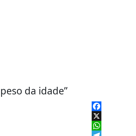
 peso da idade”
Facebook
X
WhatsApp