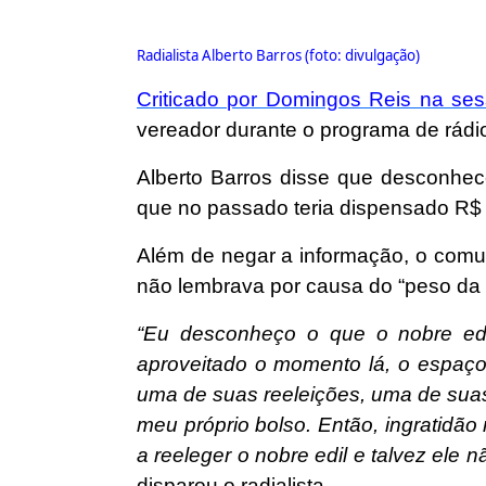
Radialista Alberto Barros (foto: divulgação)
Criticado por Domingos Reis na ses
vereador durante o programa de rád
Alberto Barros disse que desconhec
que no passado teria dispensado R$ 1
Além de negar a informação, o comun
não lembrava por causa do “peso da 
“Eu desconheço o que o nobre edi
aproveitado o momento lá, o espaço
uma de suas reeleições, uma de suas 
meu próprio bolso. Então, ingratidão
a reeleger o nobre edil e talvez ele
disparou o radialista.