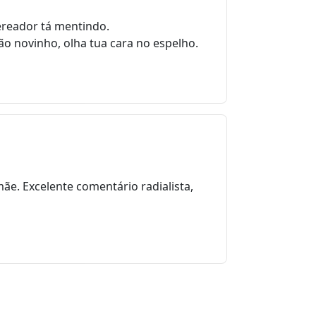
vereador tá mentindo.
ão novinho, olha tua cara no espelho.
e. Excelente comentário radialista,