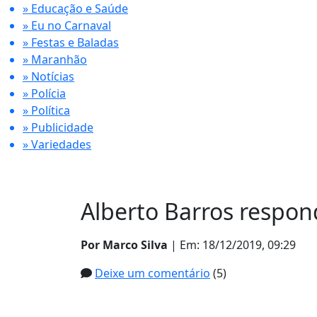
» Educação e Saúde
» Eu no Carnaval
» Festas e Baladas
» Maranhão
» Notícias
» Polícia
» Política
» Publicidade
» Variedades
Alberto Barros respon
Por Marco Silva
| Em: 18/12/2019, 09:29
Deixe um comentário
(5)