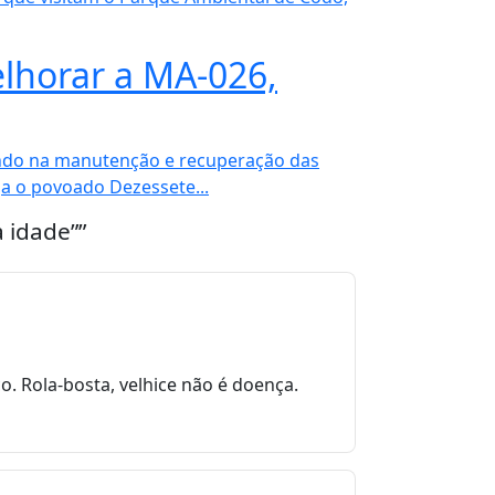
lhorar a MA-026,
do na manutenção e recuperação das
iga o povoado Dezessete...
 idade””
. Rola-bosta, velhice não é doença.