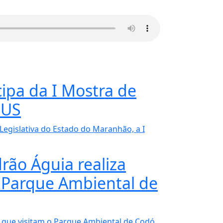
ipa da I Mostra de
SUS
 Legislativa do Estado do Maranhão, a I
ão Águia realiza
 Parque Ambiental de
 que visitam o Parque Ambiental de Codó,