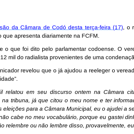
são da Câmara de Codó desta terça-feira (17)
, o 
io que apresenta diariamente na FCFM.
e o que foi dito pelo parlamentar codoense. O ve
2 mil do radialista provenientes de uma condenação
icador revelou que o já ajudou a reeleger o verea
idade”.
l relatou em seu discurso ontem na Câmara ci
 na tribuna, já que citou o meu nome e ter inform
eleições para a Câmara Municipal, eu o ajudei a se r
 não cabe no meu vocabulário, porque eu gastei din
 não relembre ou não lembre disso, provavelmente, eu