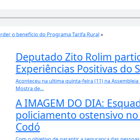
rder o benefício do Programa Tarifa Rural
»
Deputado Zito Rolim partic
Experiências Positivas do 
Aconteceu na ultima quinta-feira (11) na Assembleia
Mostra de...
A IMAGEM DO DIA: Esquadr
policiamento ostensivo no
Codó
Com o objetivo de garantir a segurança das pessoas