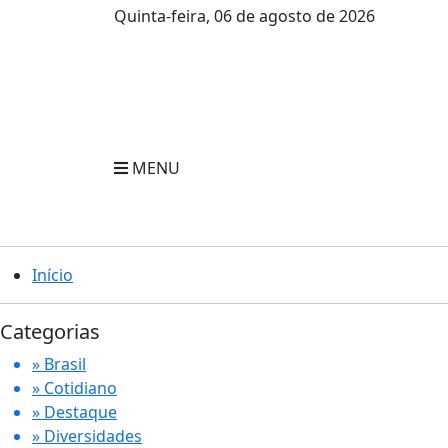
Quinta-feira, 06 de agosto de 2026
MENU
Início
Categorias
» Brasil
» Cotidiano
» Destaque
» Diversidades