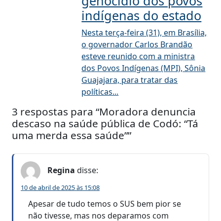
genocídio dos povos
indígenas do estado
Nesta terça-feira (31), em Brasília,
o governador Carlos Brandão
esteve reunido com a ministra
dos Povos Indígenas (MPI), Sônia
Guajajara, para tratar das
políticas...
3 respostas para “Moradora denuncia
descaso na saúde pública de Codó: “Tá
uma merda essa saúde””
Regina
disse:
10 de abril de 2025 às 15:08
Apesar de tudo temos o SUS bem pior se
não tivesse, mas nos deparamos com