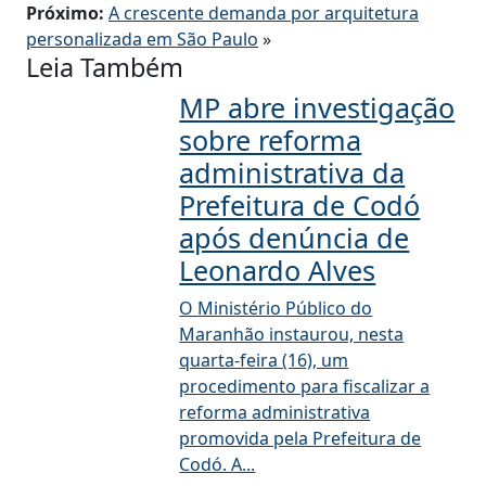
Próximo:
A crescente demanda por arquitetura
personalizada em São Paulo
»
Leia Também
MP abre investigação
sobre reforma
administrativa da
Prefeitura de Codó
após denúncia de
Leonardo Alves
O Ministério Público do
Maranhão instaurou, nesta
quarta-feira (16), um
procedimento para fiscalizar a
reforma administrativa
promovida pela Prefeitura de
Codó. A...