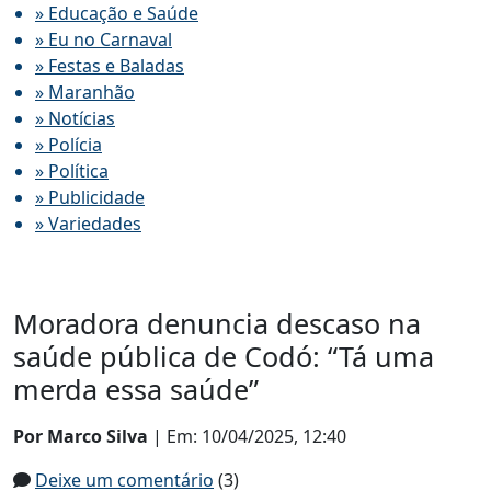
» Educação e Saúde
» Eu no Carnaval
» Festas e Baladas
» Maranhão
» Notícias
» Polícia
» Política
» Publicidade
» Variedades
Moradora denuncia descaso na
saúde pública de Codó: “Tá uma
merda essa saúde”
Por Marco Silva
| Em: 10/04/2025, 12:40
Deixe um comentário
(3)