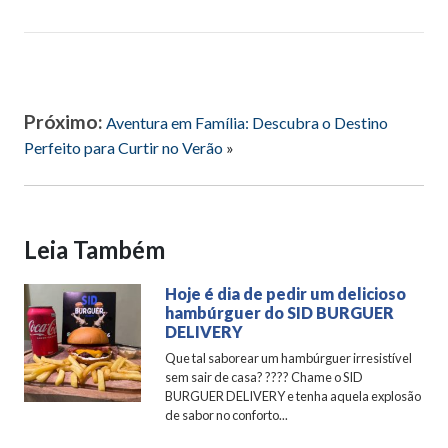
Próximo:
Aventura em Família: Descubra o Destino
Perfeito para Curtir no Verão
»
Leia Também
Hoje é dia de pedir um delicioso
hambúrguer do SID BURGUER
DELIVERY
Que tal saborear um hambúrguer irresistível
sem sair de casa? ???? Chame o SID
BURGUER DELIVERY e tenha aquela explosão
de sabor no conforto...