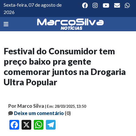
Sexta-feira, 07 de agosto de
2026
Festival do Consumidor tem
preço baixo pra gente
comemorar juntos na Drogaria
Ultra Popular
Por Marco Silva
| Em: 28/03/2025, 13:50
Deixe um comentário
(0)
Facebook
X
WhatsApp
Telegram