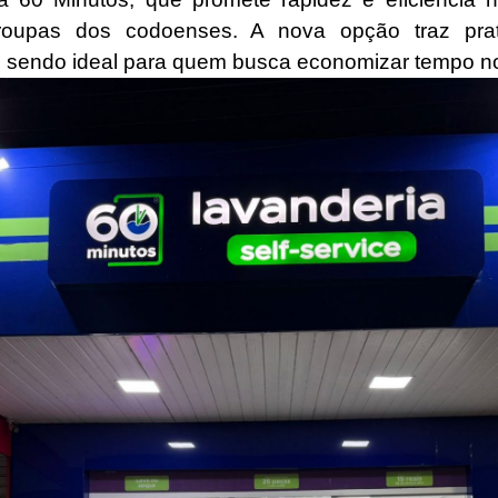
oupas dos codoenses. A nova opção traz prat
, sendo ideal para quem busca economizar tempo no 