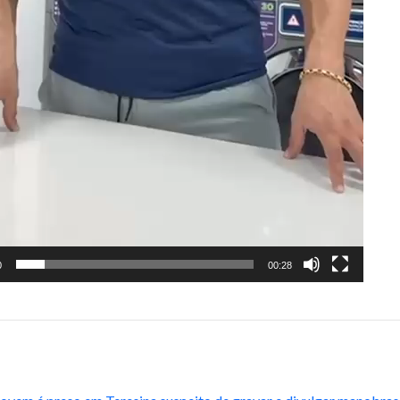
0
00:28