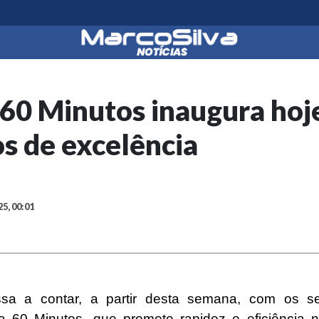
 60 Minutos inaugura ho
s de excelência
25, 00:01
sa a contar, a partir desta semana, com os se
a 60 Minutos, que promete rapidez e eficiência 