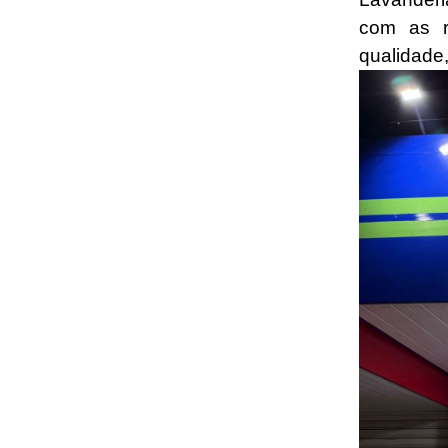
com as r
qualidade