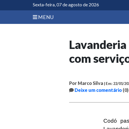
Sexta-feira, 07 de agosto de 2026
MENU
Lavanderia
com serviço
Por Marco Silva
| Em: 22/01/20
Deixe um comentário
(0)
Codó pas
Lavanderi