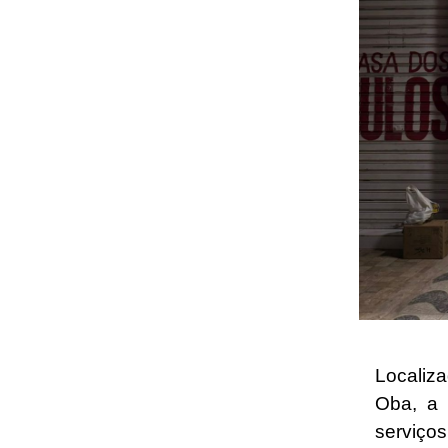
Localiz
Oba, a 
serviço