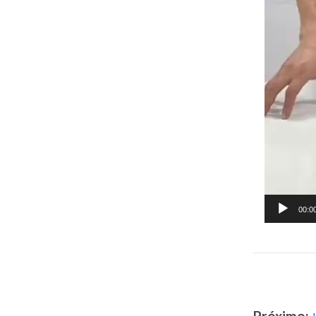
00:0
Próximo: