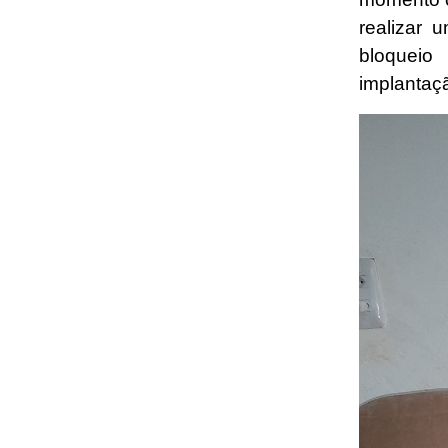
realizar 
bloqueio
implantaç