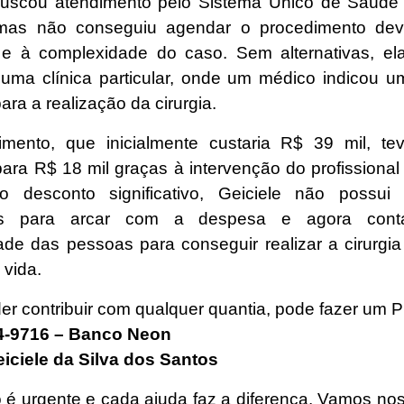
buscou atendimento pelo Sistema Único de Saúd
 mas não conseguiu agendar o procedimento devi
 à complexidade do caso. Sem alternativas, el
uma clínica particular, onde um médico indicou u
ara a realização da cirurgia.
mento, que inicialmente custaria R$ 39 mil, te
para R$ 18 mil graças à intervenção do profissional
o desconto significativo, Geiciele não possui 
iras para arcar com a despesa e agora con
dade das pessoas para conseguir realizar a cirurgi
 vida.
r contribuir com qualquer quantia, pode fazer um P
94-9716 – Banco Neon
Geiciele da Silva dos Santos
 é urgente e cada ajuda faz a diferença. Vamos nos