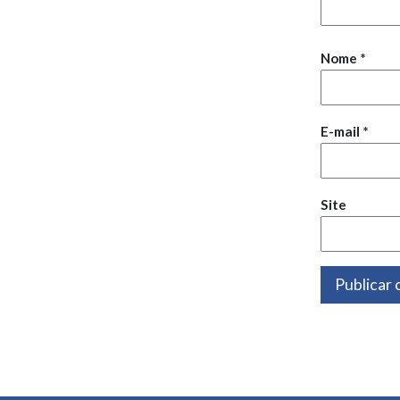
Nome
*
E-mail
*
Site