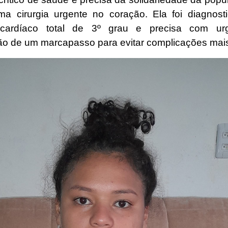
uma cirurgia urgente no coração. Ela foi diagnos
 cardíaco total de 3º grau e precisa com ur
ão de um marcapasso para evitar complicações mais