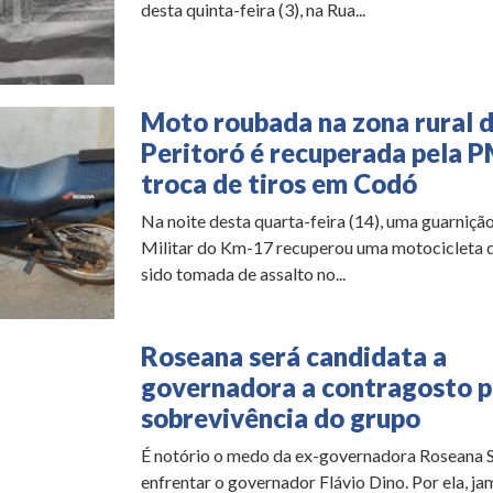
desta quinta-feira (3), na Rua...
Moto roubada na zona rural 
Peritoró é recuperada pela 
troca de tiros em Codó
Na noite desta quarta-feira (14), uma guarnição
Militar do Km-17 recuperou uma motocicleta q
sido tomada de assalto no...
Roseana será candidata a
governadora a contragosto p
sobrevivência do grupo
É notório o medo da ex-governadora Roseana 
enfrentar o governador Flávio Dino. Por ela, jam