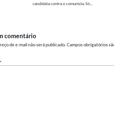
candidata contra o comunista. Só...
m comentário
eço de e-mail não será publicado.
Campos obrigatórios s
*