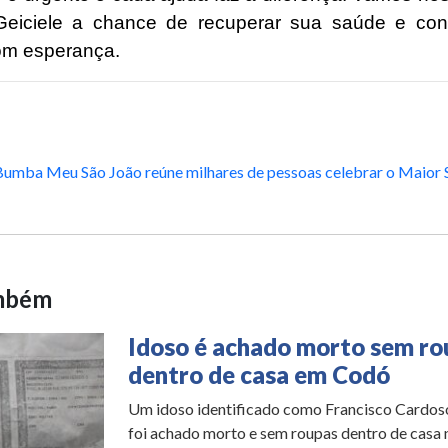
eiciele a chance de recuperar sua saúde e con
om esperança.
Bumba Meu São João reúne milhares de pessoas celebrar o Maior 
ambém
Idoso é achado morto sem ro
dentro de casa em Codó
Um idoso identificado como Francisco Cardoso
foi achado morto e sem roupas dentro de casa 