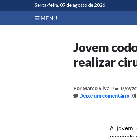
Sexta-feira, 07 de agosto de 2026
MENU
Jovem codo
realizar ci
Por Marco Silva
| Em: 13/06/20
Deixe um comentário
(0)
A jovem 
momento c