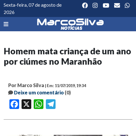
Sexta-feira, 07 de agosto de
2026
Homem mata criança de um ano
por ciúmes no Maranhão
Por Marco Silva
| Em: 11/07/2019, 19:34
Deixe um comentário
(0)
Facebook
X
WhatsApp
Telegram