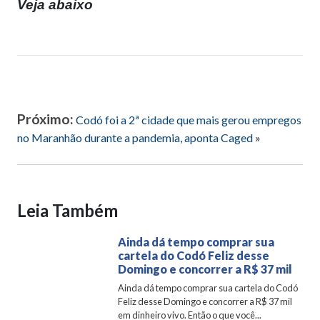
Veja abaixo
Próximo:
Codó foi a 2ª cidade que mais gerou empregos
no Maranhão durante a pandemia, aponta Caged
»
Leia Também
Ainda dá tempo comprar sua
cartela do Codó Feliz desse
Domingo e concorrer a R$ 37 mil
Ainda dá tempo comprar sua cartela do Codó
Feliz desse Domingo e concorrer a R$ 37 mil
em dinheiro vivo. Então o que você...