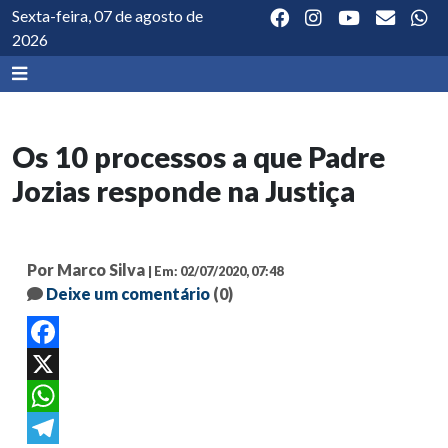
Sexta-feira, 07 de agosto de
2026
Os 10 processos a que Padre
Jozias responde na Justiça
Por Marco Silva
| Em: 02/07/2020, 07:48
Deixe um comentário
(0)
Facebook
X
WhatsApp