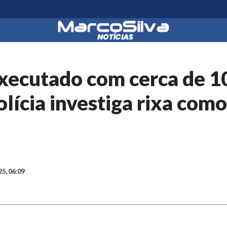
ecutado com cerca de 10
olícia investiga rixa como
25, 06:09