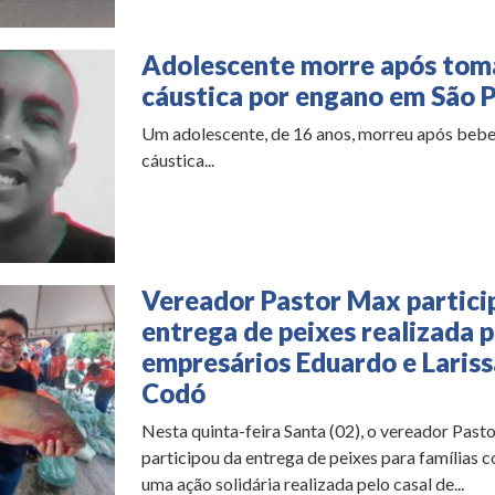
Adolescente morre após tom
cáustica por engano em São 
Um adolescente, de 16 anos, morreu após bebe
cáustica...
Vereador Pastor Max partici
entrega de peixes realizada 
empresários Eduardo e Laris
Codó
Nesta quinta-feira Santa (02), o vereador Past
participou da entrega de peixes para famílias
uma ação solidária realizada pelo casal de...