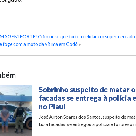
IMAGEM FORTE! Criminoso que furtou celular em supermercado 
e foge com a moto da vítima em Codó
»
ambém
Sobrinho suspeito de matar o 
facadas se entrega à polícia e
no Piauí
José Airton Soares dos Santos, suspeito de mat
tio a facadas, se entregou à polícia e foi preso na