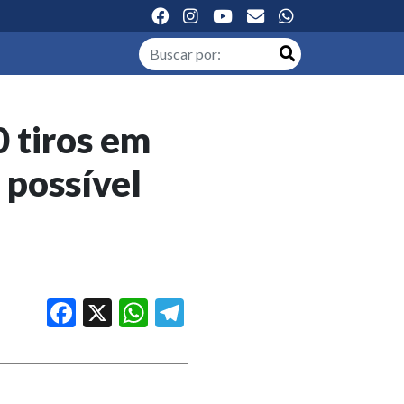
 tiros em
 possível
Facebook
X
WhatsApp
Telegram