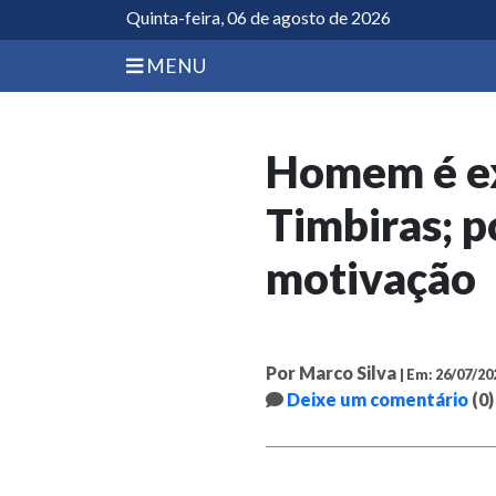
Quinta-feira, 06 de agosto de 2026
MENU
Homem é ex
Timbiras; p
motivação
Por Marco Silva
| Em: 26/07/20
Deixe um comentário
(0)