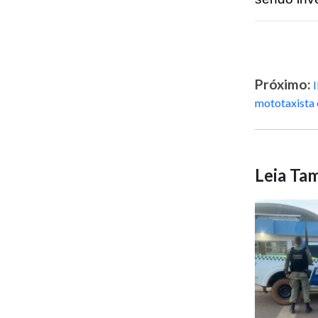
Próximo:
mototaxista 
Leia T