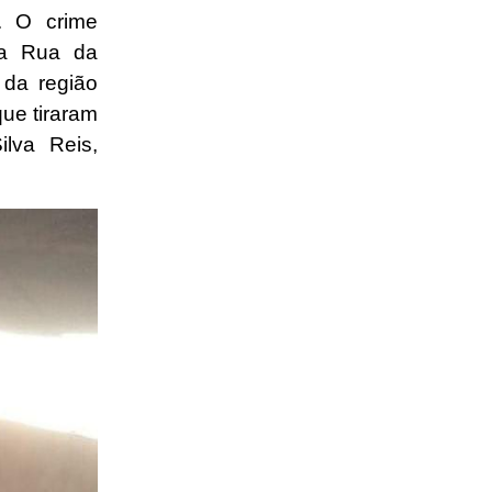
. O crime
na Rua da
 da região
ue tiraram
lva Reis,