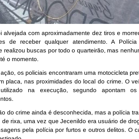
foi alvejada com aproximadamente dez tiros e morre
tes de receber qualquer atendimento. A Polícia M
e realizou buscas por todo o quarteirão, mas nenhu
até o momento.
 ação, os policiais encontraram uma motocicleta pre
m placa, nas proximidades do local do crime. O ve
 utilizado na execução, segundo apontam os 
ntos.
ão do crime ainda é desconhecida, mas a polícia tr
 de rixa, uma vez que Jecenildo era usuário de dro
sagens pela polícia por furtos e outros delitos. O
estigado.