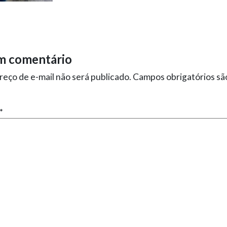
m comentário
eço de e-mail não será publicado.
Campos obrigatórios s
*