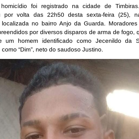
homicídio foi registrado na cidade de Timbiras
u por volta das 22h50 desta sexta-feira (25), 
localizada no bairro Anjo da Guarda. Moradores
preendidos por diversos disparos de arma de fogo, q
e um homem identificado como Jecenildo da Si
 como “Dim”, neto do saudoso Justino.