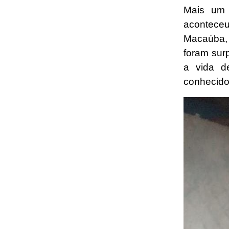
Mais um 
acontece
Macaúba, 
foram sur
a vida d
conhecido