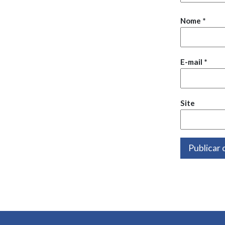
Nome
*
E-mail
*
Site