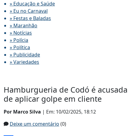
» Educação e Saúde
» Eu no Carnaval
» Festas e Baladas
» Maranhão
» Notícias
» Polícia
» Política
» Publicidade
» Variedades
Hamburgueria de Codó é acusada
de aplicar golpe em cliente
Por Marco Silva
| Em: 10/02/2025, 18:12
Deixe um comentário
(0)