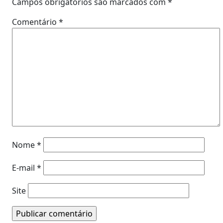
Campos obrigatórios são marcados com
*
Comentário
*
Nome
*
E-mail
*
Site