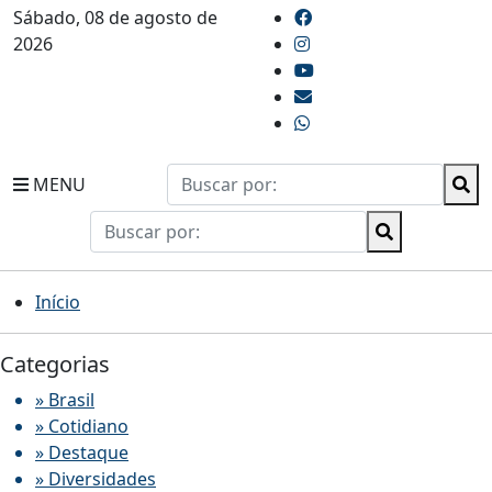
Sábado, 08 de agosto de
2026
MENU
Início
Categorias
» Brasil
» Cotidiano
» Destaque
» Diversidades