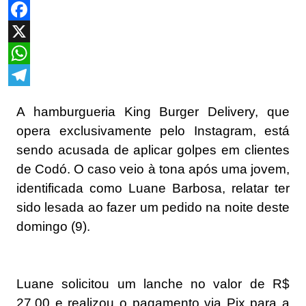
Facebook
X
WhatsApp
Telegram
A hamburgueria King Burger Delivery, que
opera exclusivamente pelo Instagram, está
sendo acusada de aplicar golpes em clientes
de Codó. O caso veio à tona após uma jovem,
identificada como Luane Barbosa, relatar ter
sido lesada ao fazer um pedido na noite deste
domingo (9).
Luane solicitou um lanche no valor de R$
27,00 e realizou o pagamento via Pix para a