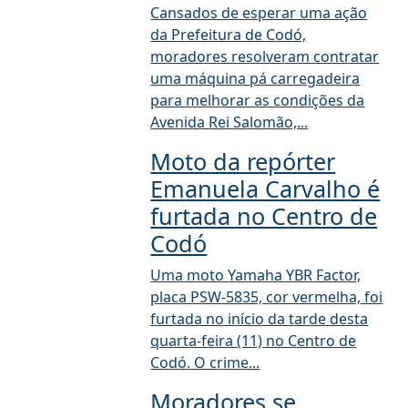
Cansados de esperar uma ação
da Prefeitura de Codó,
moradores resolveram contratar
uma máquina pá carregadeira
para melhorar as condições da
Avenida Rei Salomão,...
Moto da repórter
Emanuela Carvalho é
furtada no Centro de
Codó
Uma moto Yamaha YBR Factor,
placa PSW-5835, cor vermelha, foi
furtada no início da tarde desta
quarta-feira (11) no Centro de
Codó. O crime...
Moradores se