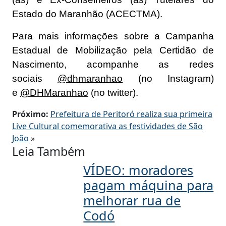
Estado do Maranhão (ACECTMA).
Para mais informações sobre a Campanha
Estadual de Mobilização pela Certidão de
Nascimento, acompanhe as redes
sociais
@dhmaranhao
(no Instagram)
e
@DHMaranhao
(no twitter).
Próximo:
Prefeitura de Peritoró realiza sua primeira
Live Cultural comemorativa as festividades de São
João
»
Leia Também
VÍDEO: moradores
pagam máquina para
melhorar rua de
Codó