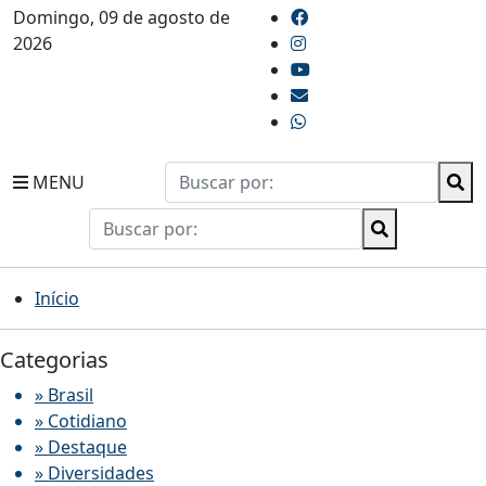
Domingo, 09 de agosto de
2026
MENU
Início
Categorias
» Brasil
» Cotidiano
» Destaque
» Diversidades