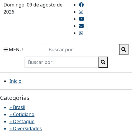
Domingo, 09 de agosto de
2026
MENU
Início
Categorias
» Brasil
» Cotidiano
» Destaque
» Diversidades