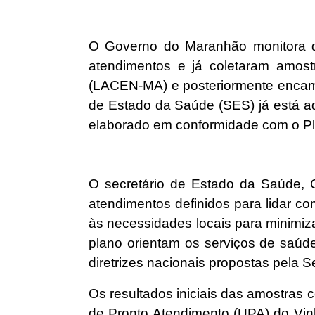
O Governo do Maranhão monitora do
atendimentos e já coletaram amos
(LACEN-MA) e posteriormente encamin
de Estado da Saúde (SES) já está a
elaborado em conformidade com o Pl
O secretário de Estado da Saúde, 
atendimentos definidos para lidar c
às necessidades locais para minimiz
plano orientam os serviços de saúd
diretrizes nacionais propostas pela S
Os resultados iniciais das amostras
de Pronto Atendimento (UPA) do Vinh