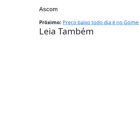
Ascom
Próximo:
Preço baixo todo dia é no Gom
Leia Também