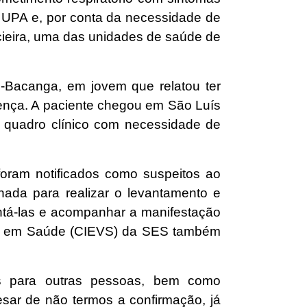
a UPA e, por conta da necessidade de
acieira, uma das unidades de saúde de
ui-Bacanga, em jovem que relatou ter
ença. A paciente chegou em São Luís
r quadro clínico com necessidade de
oram notificados como suspeitos ao
onada para realizar o levantamento e
ntá-las e acompanhar a manifestação
ncia em Saúde (CIEVS) da SES também
us para outras pessoas, bem como
sar de não termos a confirmação, já