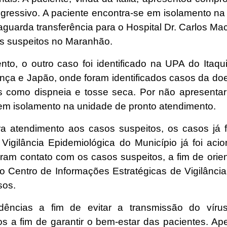
ogressivo. A paciente encontra-se em isolamento n
 aguarda transferência para o Hospital Dr. Carlos M
os suspeitos no Maranhão.
to, o outro caso foi identificado na UPA do Itaq
nça e Japão, onde foram identificados casos da do
s como dispneia e tosse seca. Por não apresenta
 em isolamento na unidade de pronto atendimento.
a atendimento aos casos suspeitos, os casos já f
Vigilância Epidemiológica do Município já foi aci
ram contato com os casos suspeitos, a fim de orie
do Centro de Informações Estratégicas de Vigilâ
sos.
dências a fim de evitar a transmissão do vír
a fim de garantir o bem-estar das pacientes. Ape