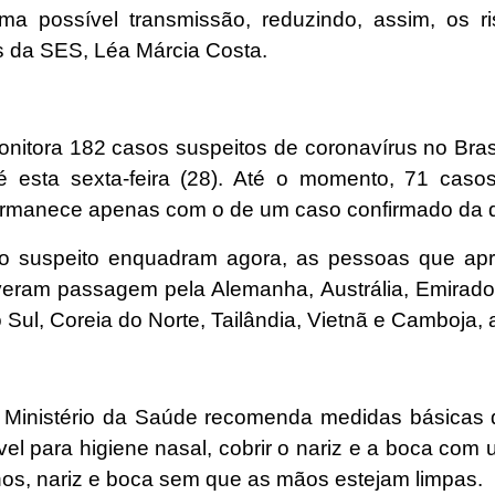
a possível transmissão, reduzindo, assim, os ri
s da SES, Léa Márcia Costa.
onitora 182 casos suspeitos de coronavírus no Bra
é esta sexta-feira (28). Até o momento, 71 casos
permanece apenas com o de um caso confirmado da 
caso suspeito enquadram agora, as pessoas que ap
iveram passagem pela Alemanha, Austrália, Emirados Á
Sul, Coreia do Norte, Tailândia, Vietnã e Camboja, 
, o Ministério da Saúde recomenda medidas básica
ável para higiene nasal, cobrir o nariz e a boca com
 olhos, nariz e boca sem que as mãos estejam limpas.