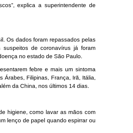
scos”, explica a superintendente de
sil. Os dados foram repassados pelas
 suspeitos de coronavírus já foram
doença no estado de São Paulo.
resentarem febre e mais um sintoma
rabes, Filipinas, França, Irã, Itália,
além da China, nos últimos 14 dias.
s de higiene, como lavar as mãos com
 um lenço de papel quando espirrar ou