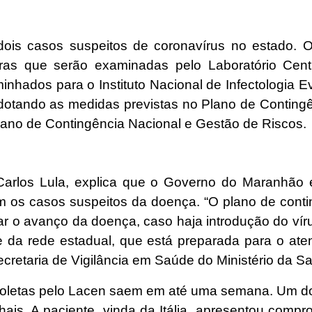
is casos suspeitos de coronavírus no estado. O
tras que serão examinadas pelo Laboratório Cen
hados para o Instituto Nacional de Infectologia E
dotando as medidas previstas no Plano de Contin
ano de Contingência Nacional e Gestão de Riscos.
Carlos Lula, explica que o Governo do Maranhão 
om os casos suspeitos da doença. “O plano de conti
ar o avanço da doença, caso haja introdução do víru
e da rede estadual, que está preparada para o a
ecretaria de Vigilância em Saúde do Ministério da Sa
 coletas pelo Lacen saem em até uma semana. Um dos
ais. A paciente, vinda da Itália, apresentou compr