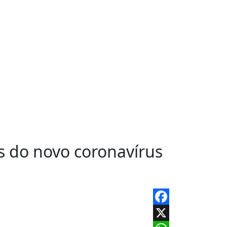
s do novo coronavírus
Facebook