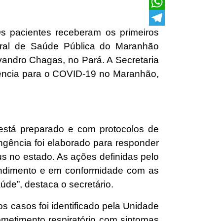
X
WhatsApp
s pacientes receberam os primeiros
Telegram
tral de Saúde Pública do Maranhão
vandro Chagas, no Pará. A Secretaria
gência para o COVID-19 no Maranhão,
está preparado e com protocolos de
ngência foi elaborado para responder
s no estado. As ações definidas pelo
tendimento e em conformidade com as
úde”, destaca o secretário.
 casos foi identificado pela Unidade
ometimento respiratório com sintomas