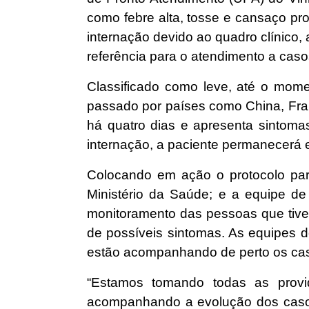
como febre alta, tosse e cansaço pr
internação devido ao quadro clínico,
referência para o atendimento a cas
Classificado como leve, até o momen
passado por países como China, Fra
há quatro dias e apresenta sintoma
internação, a paciente permanecerá
Colocando em ação o protocolo par
Ministério da Saúde; e a equipe de 
monitoramento das pessoas que tive
de possíveis sintomas. As equipes 
estão acompanhando de perto os ca
“Estamos tomando todas as provi
acompanhando a evolução dos casos 