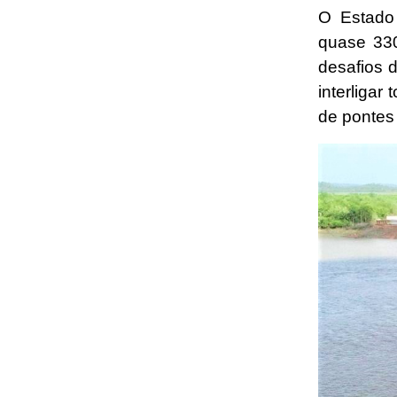
O Estado
quase 330
desafios d
interligar
de pontes