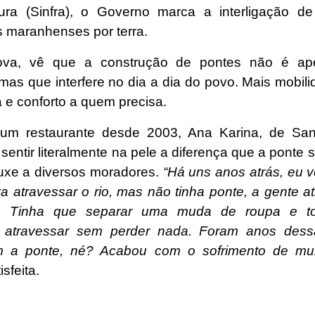
utura (Sinfra), o Governo marca a interligação d
s maranhenses por terra.
va, vê que a construção de pontes não é ap
, mas que interfere no dia a dia do povo. Mais mobil
 e conforto a quem precisa.
um restaurante desde 2003, Ana Karina, de San
entir literalmente na pele a diferença que a ponte 
ouxe a diversos moradores.
“Há uns anos atrás, eu v
va atravessar o rio, mas não tinha ponte, a gente a
. Tinha que separar uma muda de roupa e to
r atravessar sem perder nada. Foram anos dessa
m a ponte, né? Acabou com o sofrimento de muit
sfeita.