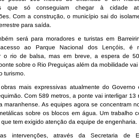
es que só conseguiam chegar à cidade at
es. Com a construção, o município sai do isolam
errestre para saída.
bém será para moradores e turistas em Barreiri
 acesso ao Parque Nacional dos Lençóis, é n
r o rio de balsa, mas em breve, a espera de 5
ponte sobre o Rio Preguiças além da mobilidade vai 
 turismo.
obras mais expressivas atualmente do Governo 
equimão. Com 589 metros, a ponte vai interligar 13 
a maranhense. As equipes agora se concentram n
metálicas sobre os blocos em água. Um trabalho 
 que tem exigido atenção da equipe de engenharia.
s intervenções, através da Secretaria de 