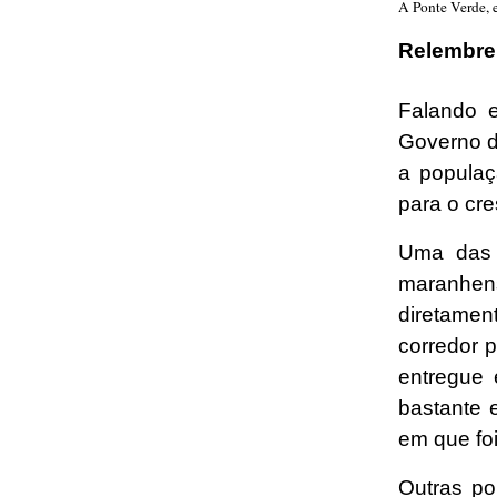
A Ponte Verde, 
Relembre
Falando e
Governo d
a populaç
para o cr
Uma das 
maranhen
diretamen
corredor 
entregue 
bastante 
em que fo
Outras po