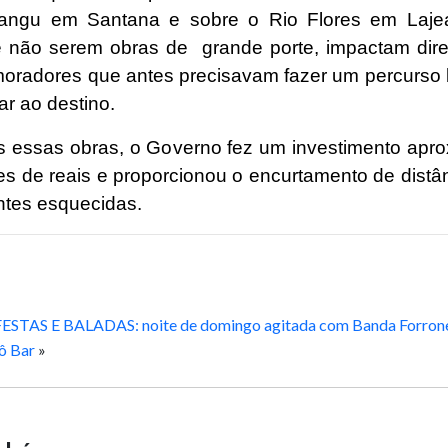
angu em Santana e sobre o Rio Flores em Laje
 não serem obras de grande porte, impactam dir
moradores que antes precisavam fazer um percurso
ar ao destino.
 essas obras, o Governo fez um investimento apr
es de reais e proporcionou o encurtamento de distân
ntes esquecidas.
FESTAS E BALADAS: noite de domingo agitada com Banda Forrone
ô Bar
»