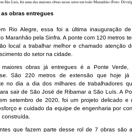
em São Luís, foi uma das maiores obras nesse setor em todo Maranhão (Foto: Divul
 as obras entregues
m Rio Alegre, essa foi a última inauguração d
o Maranhão pela Sinfra. A ponte com 120 metros t
ão local a trabalhar melhor e chamado atenção do
escimento do setor na cidade.
maiores obras já entregues é a Ponte Verde, n
se. São 220 metros de extensão que hoje já i
te no dia a dia dos milhares de trabalhadores 
para sair de São José de Ribamar a São Luís. A Po
em setembro de 2020, foi um projeto delicado e 
esforço e cuidado da equipe de engenharia por con
i construída.
ntes que fazem parte desse rol de 7 obras são 