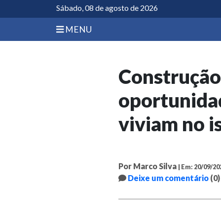
Sábado, 08 de agosto de 2026
MENU
Construção
oportunida
viviam no 
Por Marco Silva
| Em: 20/09/20
Deixe um comentário
(0)