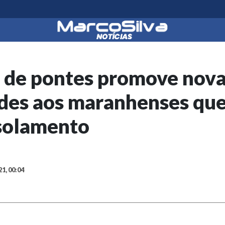
 de pontes promove nov
des aos maranhenses que
isolamento
21, 00:04