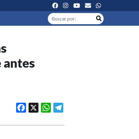
as
 antes
Facebook
X
WhatsApp
Telegram