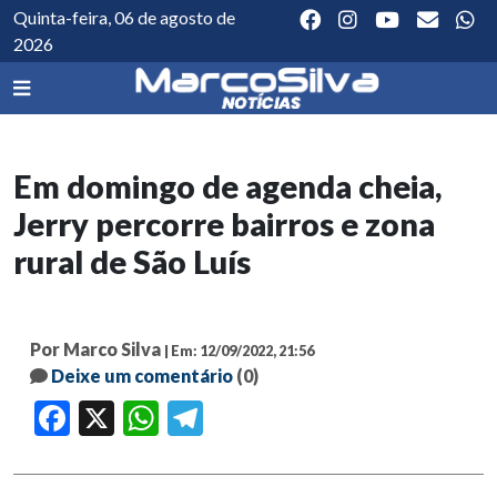
Quinta-feira, 06 de agosto de
2026
Em domingo de agenda cheia,
Jerry percorre bairros e zona
rural de São Luís
Por Marco Silva
| Em: 12/09/2022, 21:56
Deixe um comentário
(0)
Facebook
X
WhatsApp
Telegram