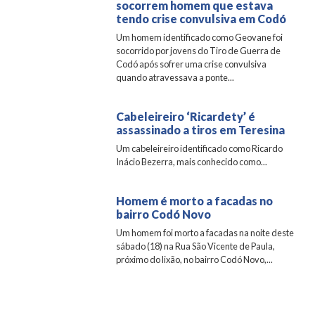
socorrem homem que estava
tendo crise convulsiva em Codó
Um homem identificado como Geovane foi
socorrido por jovens do Tiro de Guerra de
Codó após sofrer uma crise convulsiva
quando atravessava a ponte...
Cabeleireiro ‘Ricardety’ é
assassinado a tiros em Teresina
Um cabeleireiro identificado como Ricardo
Inácio Bezerra, mais conhecido como...
Homem é morto a facadas no
bairro Codó Novo
Um homem foi morto a facadas na noite deste
sábado (18) na Rua São Vicente de Paula,
próximo do lixão, no bairro Codó Novo,...