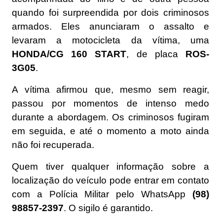
quando foi surpreendida por dois criminosos
armados. Eles anunciaram o assalto e
levaram a motocicleta da vítima, uma
HONDA/CG 160 START
, de placa
ROS-
3G05
.
A vítima afirmou que, mesmo sem reagir,
passou por momentos de intenso medo
durante a abordagem. Os criminosos fugiram
em seguida, e até o momento a moto ainda
não foi recuperada.
Quem tiver qualquer informação sobre a
localização do veículo pode entrar em contato
com a Polícia Militar pelo WhatsApp
(98)
98857-2397
. O sigilo é garantido.