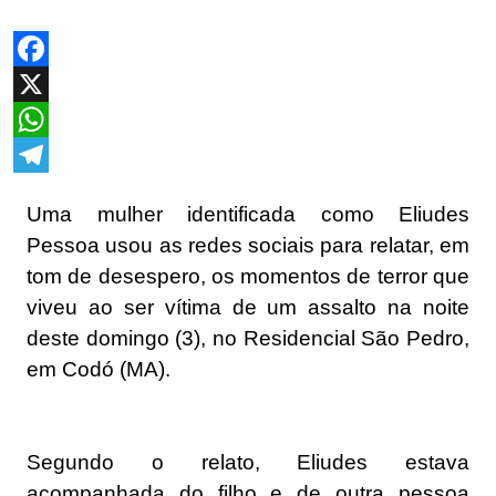
Facebook
X
WhatsApp
Telegram
Uma mulher identificada como Eliudes
Pessoa usou as redes sociais para relatar, em
tom de desespero, os momentos de terror que
viveu ao ser vítima de um assalto na noite
deste domingo (3), no Residencial São Pedro,
em Codó (MA).
Segundo o relato, Eliudes estava
acompanhada do filho e de outra pessoa