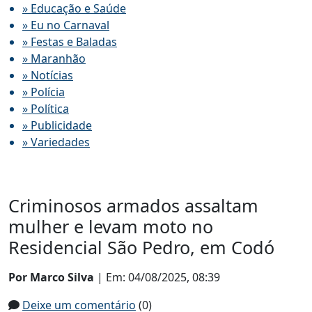
» Educação e Saúde
» Eu no Carnaval
» Festas e Baladas
» Maranhão
» Notícias
» Polícia
» Política
» Publicidade
» Variedades
Criminosos armados assaltam
mulher e levam moto no
Residencial São Pedro, em Codó
Por Marco Silva
| Em: 04/08/2025, 08:39
Deixe um comentário
(0)