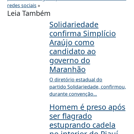
redes sociais
»
Leia Também
Solidariedade
confirma Simplício
Araújo como
candidato ao
governo do
Maranhão
O diretório estadual do
partido Solidariedade, confirmou,
durante convenção...
Homem é preso após
ser flagrado
estuprando cadela
no interior do Piauí