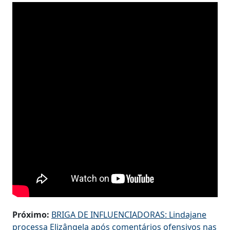
Próximo:
BRIGA DE INFLUENCIADORAS: Lindajane
processa Elizângela após comentários ofensivos nas