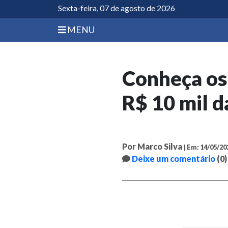
Sexta-feira, 07 de agosto de 2026
MENU
Conheça os
R$ 10 mil d
Por Marco Silva
| Em: 14/05/20
Deixe um comentário
(0)