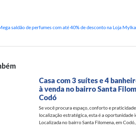
Mega saldão de perfumes com até 40% de desconto na Loja Mylka 
ambém
Casa com 3 suítes e 4 banheir
à venda no bairro Santa Filo
Codó
Se você procura espaço, conforto e praticidad
localização estratégica, esta é a oportunidade i
Localizada no bairro Santa Filomena, em Codó, a