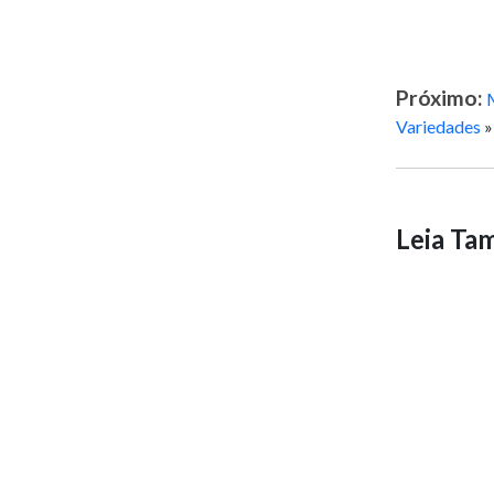
Próximo:
Variedades
»
Leia T