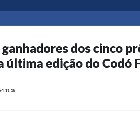
 ganhadores dos cinco pr
a última edição do Codó F
24, 11:18