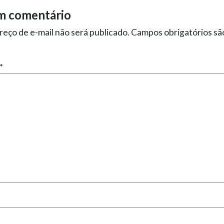
m comentário
eço de e-mail não será publicado.
Campos obrigatórios s
*