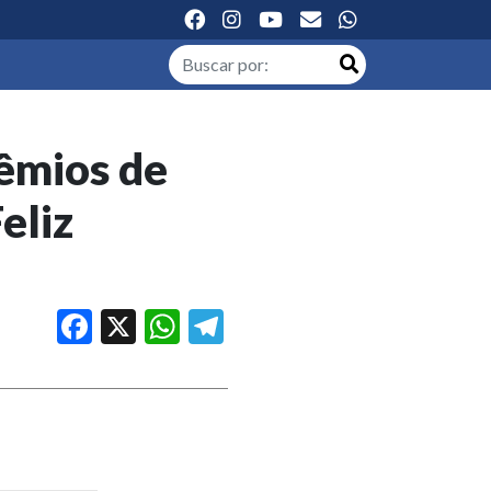
êmios de
eliz
Facebook
X
WhatsApp
Telegram