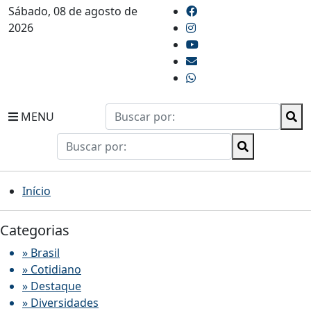
Sábado, 08 de agosto de
2026
MENU
Início
Categorias
» Brasil
» Cotidiano
» Destaque
» Diversidades