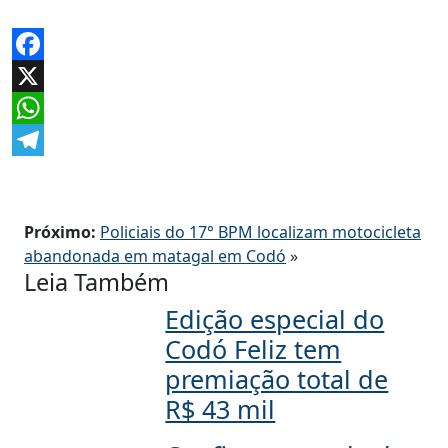
Facebook
X
WhatsApp
Telegram
Próximo:
Policiais do 17° BPM localizam motocicleta
abandonada em matagal em Codó
»
Leia Também
Edição especial do
Codó Feliz tem
premiação total de
R$ 43 mil