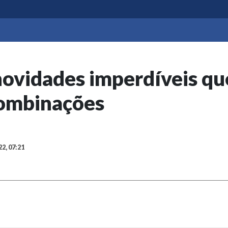
 novidades imperdíveis q
Combinações
22, 07:21