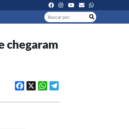
ue chegaram
Facebook
X
WhatsApp
Telegram