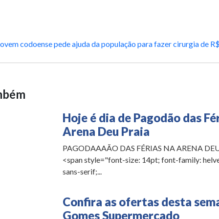
Jovem codoense pede ajuda da população para fazer cirurgia de R$
ambém
Hoje é dia de Pagodão das Fér
Arena Deu Praia
PAGODAAAÃO DAS FÉRIAS NA ARENA DEU P
<span style="font-size: 14pt; font-family: helvet
sans-serif;...
Confira as ofertas desta sem
Gomes Supermercado