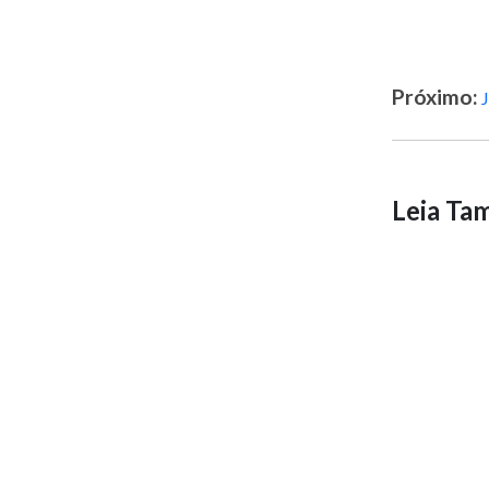
Próximo:
Leia T