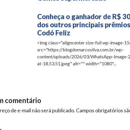
Conheça o ganhador de R$ 30
dos outros principais prêmio
Codó Feliz
<img class="aligncenter size-full wp-image-1
src="https://blogdomarcosilva.com.br/wp-
content/uploads/2026/03/WhatsApp-Image-
at-18.53.51.jpeg" alt="" width="1080"...
m comentário
eço de e-mail não será publicado.
Campos obrigatórios s