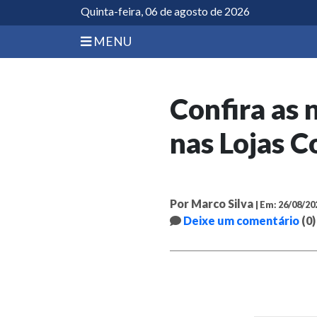
Quinta-feira, 06 de agosto de 2026
MENU
Confira as
nas Lojas 
Por Marco Silva
| Em: 26/08/20
Deixe um comentário
(0)