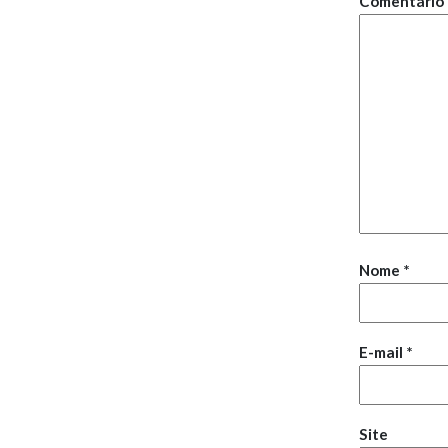
Comentário
Nome
*
E-mail
*
Site