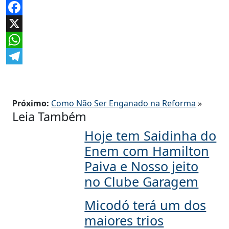
Facebook
X
WhatsApp
Telegram
Próximo:
Como Não Ser Enganado na Reforma
»
Leia Também
Hoje tem Saidinha do
Enem com Hamilton
Paiva e Nosso jeito
no Clube Garagem
Micodó terá um dos
maiores trios