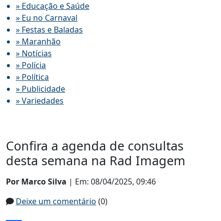
» Educação e Saúde
» Eu no Carnaval
» Festas e Baladas
» Maranhão
» Notícias
» Polícia
» Política
» Publicidade
» Variedades
Confira a agenda de consultas
desta semana na Rad Imagem
Por Marco Silva
| Em: 08/04/2025, 09:46
Deixe um comentário
(0)