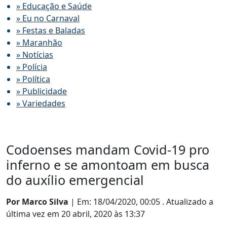
» Educação e Saúde
» Eu no Carnaval
» Festas e Baladas
» Maranhão
» Notícias
» Polícia
» Política
» Publicidade
» Variedades
Codoenses mandam Covid-19 pro
inferno e se amontoam em busca
do auxílio emergencial
Por Marco Silva
| Em: 18/04/2020, 00:05 .
Atualizado a
última vez em 20 abril, 2020 às 13:37