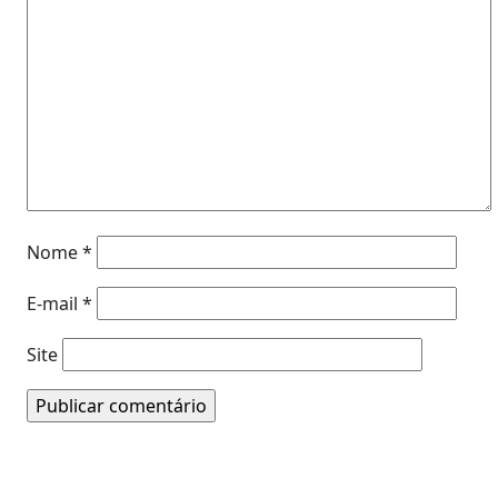
Nome
*
E-mail
*
Site