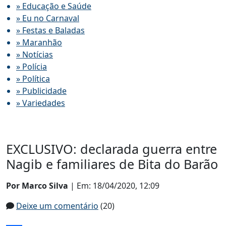
» Educação e Saúde
» Eu no Carnaval
» Festas e Baladas
» Maranhão
» Notícias
» Polícia
» Política
» Publicidade
» Variedades
EXCLUSIVO: declarada guerra entre
Nagib e familiares de Bita do Barão
Por Marco Silva
| Em: 18/04/2020, 12:09
Deixe um comentário
(20)