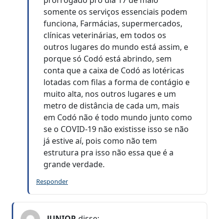
prorrogado pro dia 17 de maio
somente os serviços essenciais podem
funciona, Farmácias, supermercados,
clínicas veterinárias, em todos os
outros lugares do mundo está assim, e
porque só Codó está abrindo, sem
conta que a caixa de Codó as lotéricas
lotadas com filas a forma de contágio e
muito alta, nos outros lugares e um
metro de distância de cada um, mais
em Codó não é todo mundo junto como
se o COVID-19 não existisse isso se não
já estive aí, pois como não tem
estrutura pra isso não essa que é a
grande verdade.
Responder
JUNIOR
disse: