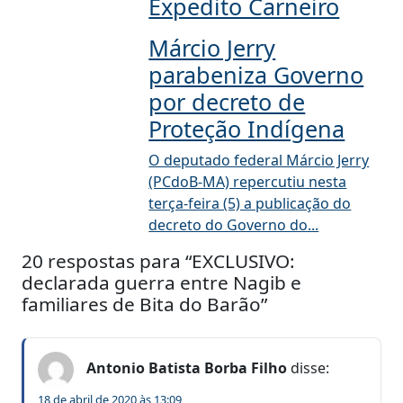
Expedito Carneiro
Márcio Jerry
parabeniza Governo
por decreto de
Proteção Indígena
O deputado federal Márcio Jerry
(PCdoB-MA) repercutiu nesta
terça-feira (5) a publicação do
decreto do Governo do...
20 respostas para “EXCLUSIVO:
declarada guerra entre Nagib e
familiares de Bita do Barão”
Antonio Batista Borba Filho
disse:
18 de abril de 2020 às 13:09