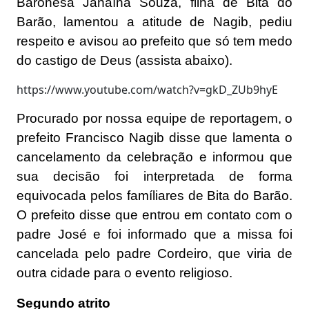
Baronesa Janaína Souza, filha de Bita do
Barão, lamentou a atitude de Nagib, pediu
respeito e avisou ao prefeito que só tem medo
do castigo de Deus (assista abaixo).
https://www.youtube.com/watch?v=gkD_ZUb9hyE
Procurado por nossa equipe de reportagem, o
prefeito Francisco Nagib disse que lamenta o
cancelamento da celebração e informou que
sua decisão foi interpretada de forma
equivocada pelos famíliares de Bita do Barão.
O prefeito disse que entrou em contato com o
padre José e foi informado que a missa foi
cancelada pelo padre Cordeiro, que viria de
outra cidade para o evento religioso.
Segundo atrito