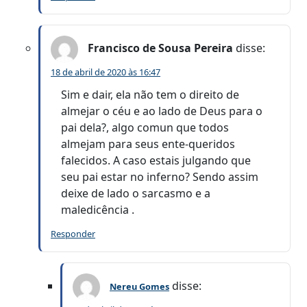
Francisco de Sousa Pereira
disse:
18 de abril de 2020 às 16:47
Sim e dair, ela não tem o direito de
almejar o céu e ao lado de Deus para o
pai dela?, algo comun que todos
almejam para seus ente-queridos
falecidos. A caso estais julgando que
seu pai estar no inferno? Sendo assim
deixe de lado o sarcasmo e a
maledicência .
Responder
disse:
Nereu Gomes