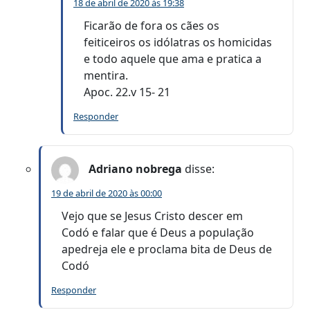
18 de abril de 2020 às 19:38
Ficarão de fora os cães os
feiticeiros os idólatras os homicidas
e todo aquele que ama e pratica a
mentira.
Apoc. 22.v 15- 21
Responder
Adriano nobrega
disse:
19 de abril de 2020 às 00:00
Vejo que se Jesus Cristo descer em
Codó e falar que é Deus a população
apedreja ele e proclama bita de Deus de
Codó
Responder