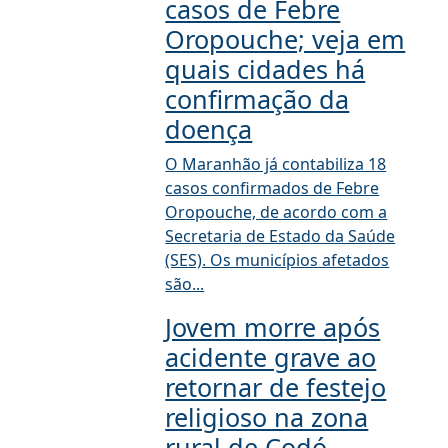
casos de Febre
Oropouche; veja em
quais cidades há
confirmação da
doença
O Maranhão já contabiliza 18
casos confirmados de Febre
Oropouche, de acordo com a
Secretaria de Estado da Saúde
(SES). Os municípios afetados
são...
Jovem morre após
acidente grave ao
retornar de festejo
religioso na zona
rural de Codó