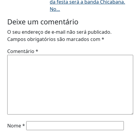
da festa será a banda Chicabana.
No...
Deixe um comentário
O seu endereço de e-mail não será publicado.
Campos obrigatórios são marcados com
*
Comentário
*
Nome
*