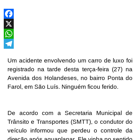
Facebook
X
WhatsApp
Telegram
Um acidente envolvendo um carro de luxo foi
registrado na tarde desta terça-feira (27) na
Avenida dos Holandeses, no bairro Ponta do
Farol, em São Luís. Ninguém ficou ferido.
De acordo com a Secretaria Municipal de
Trânsito e Transportes (SMTT), o condutor do
veículo informou que perdeu o controle da
direção após aquaplanar. Ele vinha no sentido