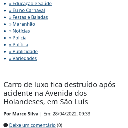
» Educação e Saúde
» Eu no Carnaval
» Festas e Baladas
» Maranhão
» Notícias
» Polícia
» Política
» Publicidade
» Variedades
Carro de luxo fica destruído após
acidente na Avenida dos
Holandeses, em São Luís
Por Marco Silva
| Em: 28/04/2022, 09:33
Deixe um comentário
(0)