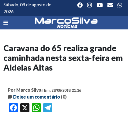
Sábado, 08 de agosto de
2026
Caravana do 65 realiza grande
caminhada nesta sexta-feira em
Aldeias Altas
Por Marco Silva
| Em: 28/08/2018, 21:16
Deixe um comentário
(0)
Facebook
X
WhatsApp
Telegram