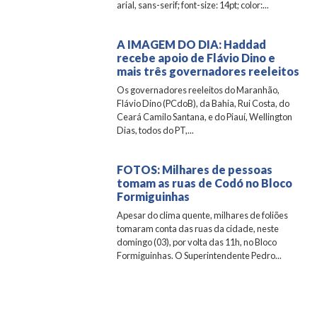
arial, sans-serif; font-size: 14pt; color:...
A IMAGEM DO DIA: Haddad
recebe apoio de Flávio Dino e
mais três governadores reeleitos
Os governadores reeleitos do Maranhão,
Flávio Dino (PCdoB), da Bahia, Rui Costa, do
Ceará Camilo Santana, e do Piauí, Wellington
Dias, todos do PT,...
FOTOS: Milhares de pessoas
tomam as ruas de Codó no Bloco
Formiguinhas
Apesar do clima quente, milhares de foliões
tomaram conta das ruas da cidade, neste
domingo (03), por volta das 11h, no Bloco
Formiguinhas. O Superintendente Pedro...