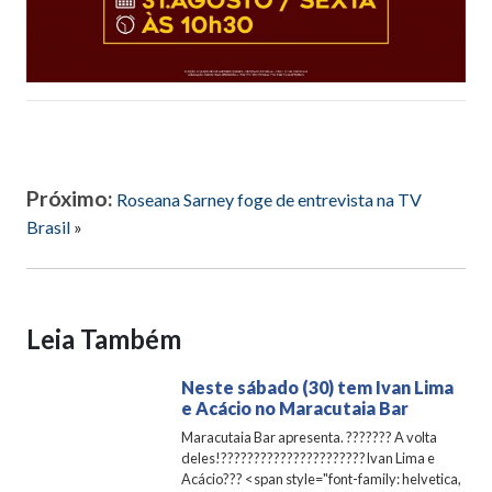
Próximo:
Roseana Sarney foge de entrevista na TV
Brasil
»
Leia Também
Neste sábado (30) tem Ivan Lima
e Acácio no Maracutaia Bar
Maracutaia Bar apresenta. ??????? A volta
deles!??????????????????????Ivan Lima e
Acácio??? <span style="font-family: helvetica,