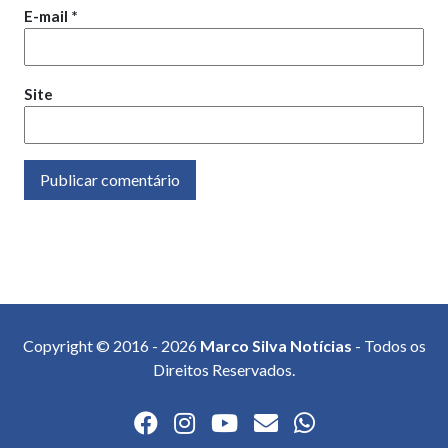
E-mail
*
Site
Copyright © 2016 - 2026
Marco Silva Notícias
- Todos os
Direitos Reservados.