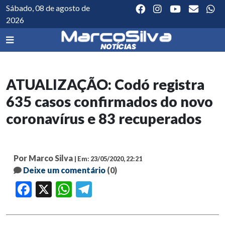
Sábado, 08 de agosto de
2026
ATUALIZAÇÃO: Codó registra
635 casos confirmados do novo
coronavírus e 83 recuperados
Por Marco Silva
| Em: 23/05/2020, 22:21
Deixe um comentário
(0)
Facebook
X
WhatsApp
Telegram