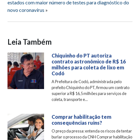
estados com maior número de testes para diagnóstico do
novo coronavírus
»
Leia Também
Chiquinho do PT autoriza
contrato astronômico de R$ 16
milhões para coleta de lixo em
Codó
A Prefeitura de Codó, administrada pelo
prefeito Chiquinho do PT, firmou um contrato
superior a R$ 16,5 milhões para serviços de
coleta, transporte e...
Comprar habilitação tem
consequências ruins?
O preço da pressa: entenda os riscos de tentar
burlar o processo da CNH Comprar habilitação