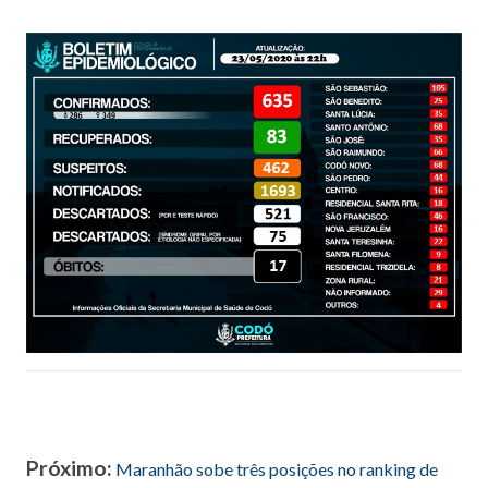
Próximo:
Maranhão sobe três posições no ranking de