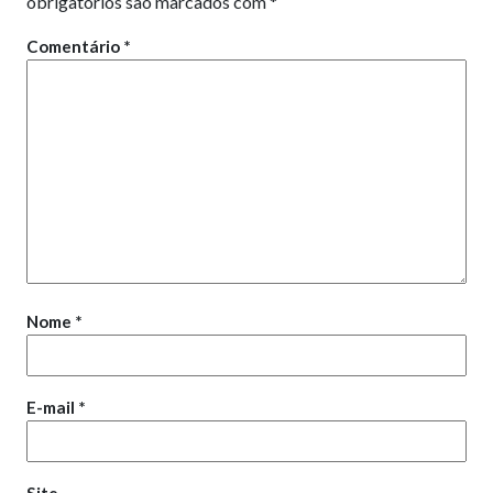
obrigatórios são marcados com
*
Comentário
*
Nome
*
E-mail
*