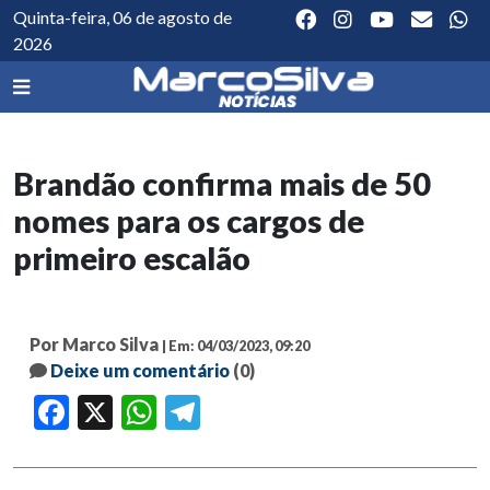
Quinta-feira, 06 de agosto de
2026
Brandão confirma mais de 50
nomes para os cargos de
primeiro escalão
Por Marco Silva
| Em: 04/03/2023, 09:20
Deixe um comentário
(0)
Facebook
X
WhatsApp
Telegram