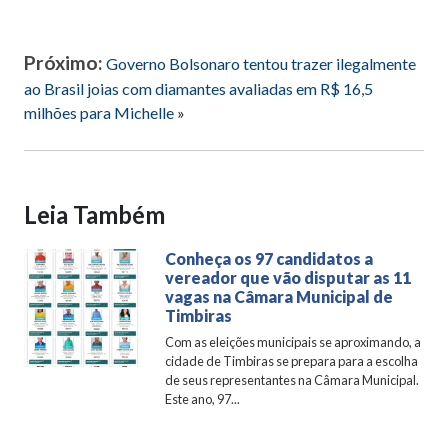
Próximo:
Governo Bolsonaro tentou trazer ilegalmente
ao Brasil joias com diamantes avaliadas em R$ 16,5
milhões para Michelle
»
Leia Também
Conheça os 97 candidatos a
vereador que vão disputar as 11
vagas na Câmara Municipal de
Timbiras
Com as eleições municipais se aproximando, a
cidade de Timbiras se prepara para a escolha
de seus representantes na Câmara Municipal.
Este ano, 97...