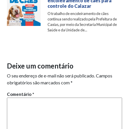
encoleiramento de cães para
controle do Calazar
O trabalho de encoleiramento de cães
continua sendo realizado pela Prefeitura de
Caxias, por meio da Secretaria Municipal de
Saúde e da Unidade de...
Deixe um comentário
O seu endereço de e-mail não será publicado.
Campos
obrigatórios são marcados com
*
Comentário
*