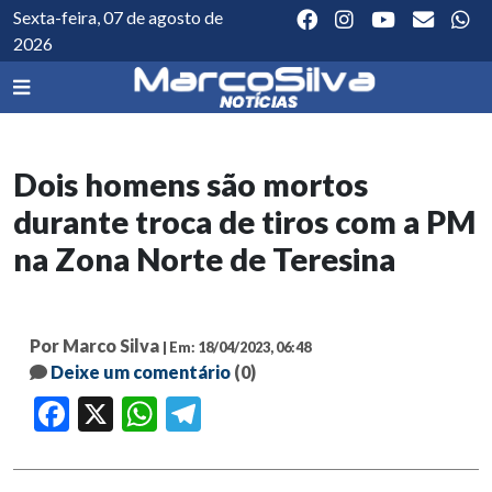
Sexta-feira, 07 de agosto de
2026
Dois homens são mortos
durante troca de tiros com a PM
na Zona Norte de Teresina
Por Marco Silva
| Em: 18/04/2023, 06:48
Deixe um comentário
(0)
Facebook
X
WhatsApp
Telegram