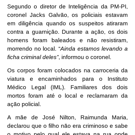
Segundo o diretor de Inteligência da PM-PI,
coronel Jacks Galvão, os policiais estavam
em diligência quando os suspeitos atiraram
contra a guarnição. Durante a ação, os dois
homens foram baleados e não resistiram,
morrendo no local. “
Ainda estamos levando a
ficha criminal deles”
, informou o coronel.
Os corpos foram colocados na carroceria da
viatura e encaminhados para o Instituto
Médico Legal (IML). Familiares dos dois
mortos foram até o local e reclamaram da
ação policial.
A mãe de José Nilton, Raimunda Maria,
declarou que o filho não era criminoso e sabe
o motivo pelo qual ele estava na rua onde