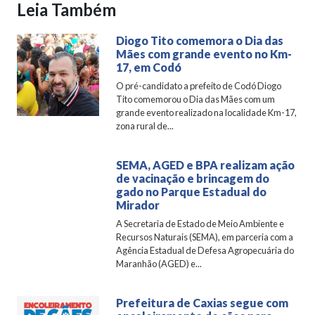
Leia Também
Diogo Tito comemora o Dia das
Mães com grande evento no Km-
17, em Codó
O pré-candidato a prefeito de Codó Diogo
Tito comemorou o Dia das Mães com um
grande evento realizado na localidade Km-17,
zona rural de...
SEMA, AGED e BPA realizam ação
de vacinação e brincagem do
gado no Parque Estadual do
Mirador
A Secretaria de Estado de Meio Ambiente e
Recursos Naturais (SEMA), em parceria com a
Agência Estadual de Defesa Agropecuária do
Maranhão (AGED) e...
Prefeitura de Caxias segue com