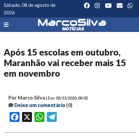
Sábado, 08 de agosto de
2026
Após 15 escolas em outubro,
Maranhão vai receber mais 15
em novembro
Por Marco Silva
| Em: 05/11/2020, 00:02
Deixe um comentário
(0)
Facebook
X
WhatsApp
Telegram