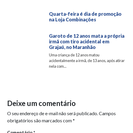
Quarta-feira é dia de promoção
na Loja Combinações
Garoto de 12 anos mata a própria
irmã com tiro acidental em
Grajaú, no Maranhão
Uma criança de 12 anos matou
acidentalmente a irmã, de 13 anos, após atirar
nela com...
Deixe um comentário
O seu endereço de e-mail não será publicado.
Campos
obrigatórios são marcados com
*
Comentário
*