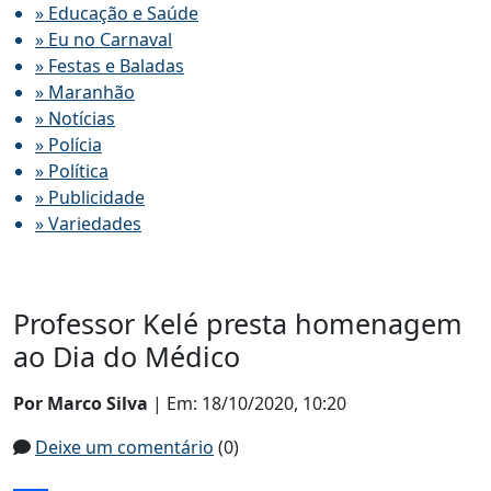
» Educação e Saúde
» Eu no Carnaval
» Festas e Baladas
» Maranhão
» Notícias
» Polícia
» Política
» Publicidade
» Variedades
Professor Kelé presta homenagem
ao Dia do Médico
Por Marco Silva
| Em: 18/10/2020, 10:20
Deixe um comentário
(0)