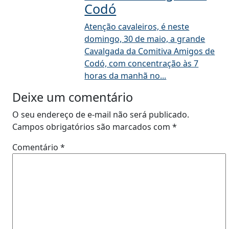
Codó
Atenção cavaleiros, é neste
domingo, 30 de maio, a grande
Cavalgada da Comitiva Amigos de
Codó, com concentração às 7
horas da manhã no...
Deixe um comentário
O seu endereço de e-mail não será publicado.
Campos obrigatórios são marcados com
*
Comentário
*