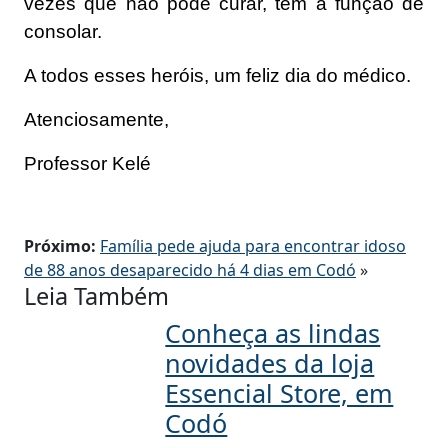
vezes que não pode curar, tem a função de
consolar.
A todos esses heróis, um feliz dia do médico.
Atenciosamente,
Professor Kelé
Próximo:
Família pede ajuda para encontrar idoso
de 88 anos desaparecido há 4 dias em Codó
»
Leia Também
Conheça as lindas
novidades da loja
Essencial Store, em
Codó