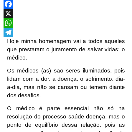
Facebook
X
WhatsApp
Hoje minha homenagem vai a todos aqueles
Telegram
que prestaram o juramento de salvar vidas: o
médico.
Os médicos (as) são seres iluminados, pois
lidam com a dor, a doença, o sofrimento, dia-
a-dia, mas não se cansam ou temem diante
dos desafios.
O médico é parte essencial não só na
resolução do processo saúde-doença, mas o
ponto de equilíbrio dessa relação, pois as