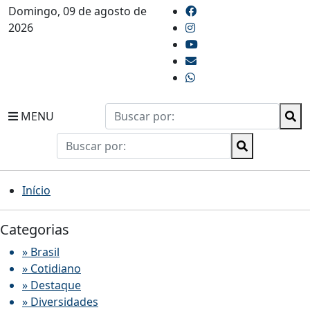
Domingo, 09 de agosto de
2026
MENU
Início
Categorias
» Brasil
» Cotidiano
» Destaque
» Diversidades