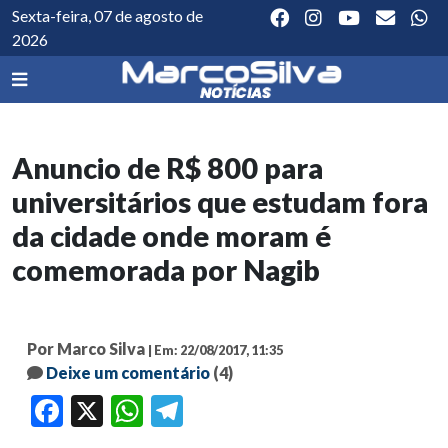
Sexta-feira, 07 de agosto de
2026
Anuncio de R$ 800 para
universitários que estudam fora
da cidade onde moram é
comemorada por Nagib
Por Marco Silva
| Em: 22/08/2017, 11:35
Deixe um comentário
(4)
Facebook
X
WhatsApp
Telegram