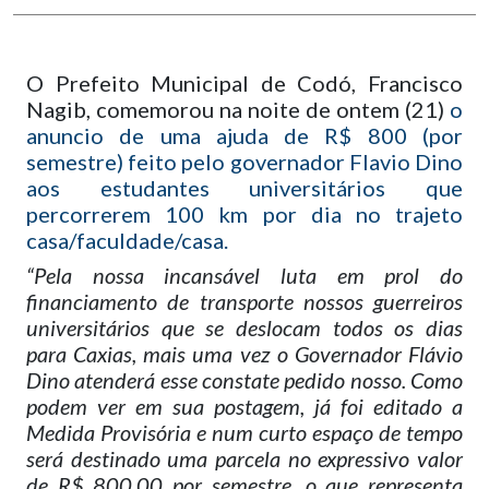
O Prefeito Municipal de Codó, Francisco
Nagib, comemorou na noite de ontem (21)
o
anuncio de uma ajuda de R$ 800 (por
semestre) feito pelo governador Flavio Dino
aos estudantes universitários que
percorrerem 100 km por dia no trajeto
casa/faculdade/casa.
“Pela nossa incansável luta em prol do
financiamento de transporte nossos guerreiros
universitários que se deslocam todos os dias
para Caxias, mais uma vez o Governador Flávio
Dino atenderá esse constate pedido nosso. Como
podem ver em sua postagem, já foi editado a
Medida Provisória e num curto espaço de tempo
será destinado uma parcela no expressivo valor
de R$ 800,00 por semestre, o que representa