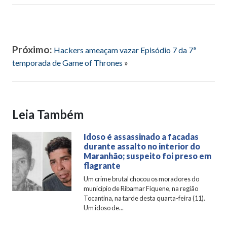
Próximo:
Hackers ameaçam vazar Episódio 7 da 7ª
temporada de Game of Thrones
»
Leia Também
Idoso é assassinado a facadas
durante assalto no interior do
Maranhão; suspeito foi preso em
flagrante
Um crime brutal chocou os moradores do
município de Ribamar Fiquene, na região
Tocantina, na tarde desta quarta-feira (11).
Um idoso de...