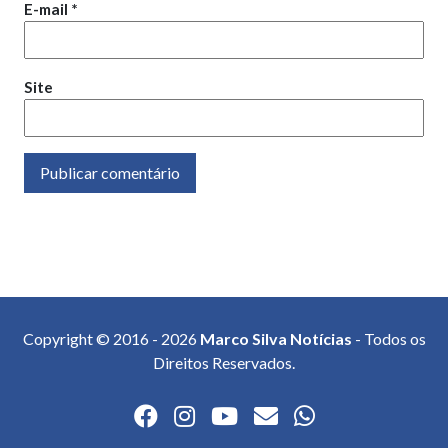
E-mail
*
Site
Copyright © 2016 - 2026
Marco Silva Notícias
- Todos os
Direitos Reservados.