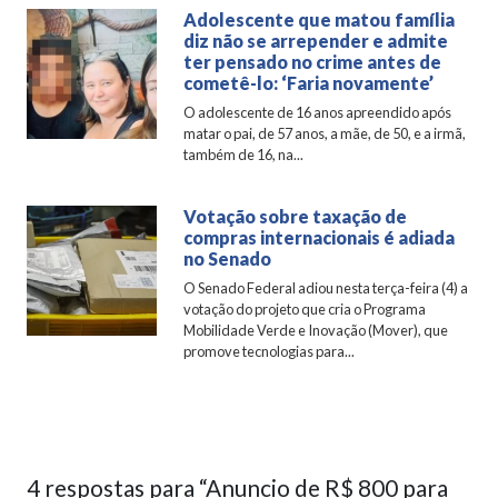
Adolescente que matou família
diz não se arrepender e admite
ter pensado no crime antes de
cometê-lo: ‘Faria novamente’
O adolescente de 16 anos apreendido após
matar o pai, de 57 anos, a mãe, de 50, e a irmã,
também de 16, na...
Votação sobre taxação de
compras internacionais é adiada
no Senado
O Senado Federal adiou nesta terça-feira (4) a
votação do projeto que cria o Programa
Mobilidade Verde e Inovação (Mover), que
promove tecnologias para...
4 respostas para “Anuncio de R$ 800 para